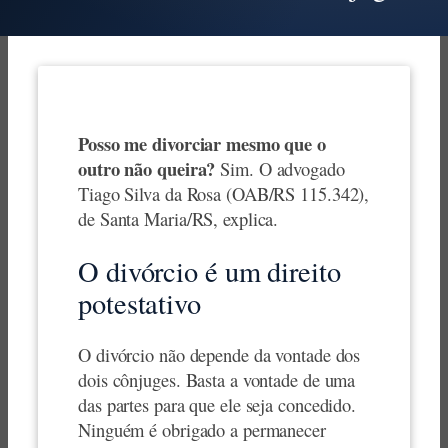
Posso me divorciar mesmo que o
outro não queira?
Sim. O advogado
Tiago Silva da Rosa (OAB/RS 115.342),
de Santa Maria/RS, explica.
O divórcio é um direito
potestativo
O divórcio não depende da vontade dos
dois cônjuges. Basta a vontade de uma
das partes para que ele seja concedido.
Ninguém é obrigado a permanecer