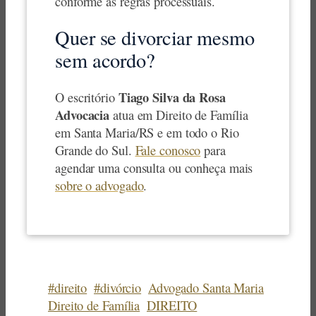
conforme as regras processuais.
Quer se divorciar mesmo
sem acordo?
Tiago Silva da Rosa
O escritório
Advocacia
atua em Direito de Família
em Santa Maria/RS e em todo o Rio
Grande do Sul.
Fale conosco
para
agendar uma consulta ou conheça mais
sobre o advogado
.
#direito
#divórcio
Advogado Santa Maria
Direito de Família
DIREITO