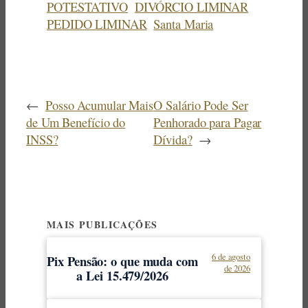
POTESTATIVO
DIVÓRCIO LIMINAR
PEDIDO LIMINAR
Santa Maria
←
Posso Acumular Mais
O Salário Pode Ser
de Um Benefício do
Penhorado para Pagar
INSS?
Dívida?
→
MAIS PUBLICAÇÕES
6 de agosto
Pix Pensão: o que muda com
de 2026
a Lei 15.479/2026