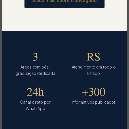
Saiba mais sobre o advogado
3
RS
Áreas com pós-
Atendimento em todo o
graduação dedicada
Estado
24h
+300
Canal direto por
Informativos publicados
WhatsApp