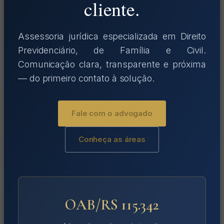
cliente.
Assessoria jurídica especializada em Direito
Previdenciário, de Família e Civil.
Comunicação clara, transparente e próxima
— do primeiro contato à solução.
Fale com o advogado
Conheça as áreas
OAB/RS 115.342