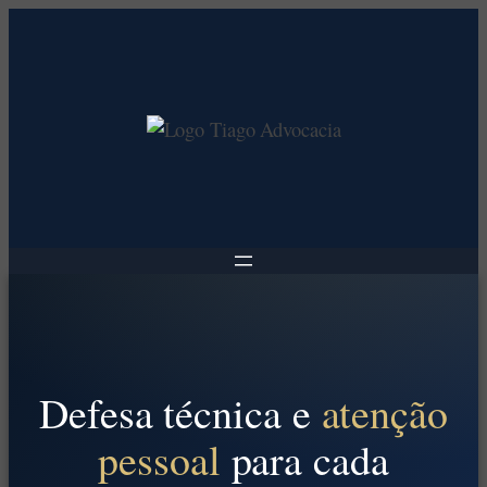
Pular
para
o
conteúdo
Defesa técnica e
atenção
pessoal
para cada