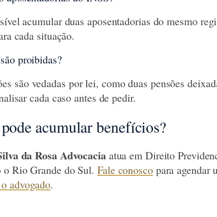
ssível acumular duas aposentadorias do mesmo reg
ara cada situação.
são proibidas?
s são vedadas por lei, como duas pensões deixada
nalisar cada caso antes de pedir.
 pode acumular benefícios?
Silva da Rosa Advocacia
atua em Direito Previden
 o Rio Grande do Sul.
Fale conosco
para agendar 
 o advogado
.