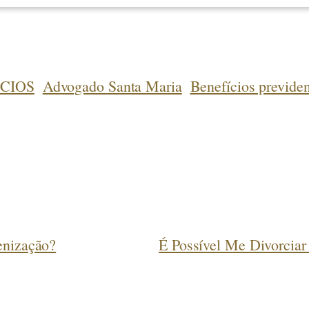
CIOS
Advogado Santa Maria
Benefícios previden
enização?
É Possível Me Divorcia