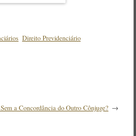
ciários
Direito Previdenciário
r Sem a Concordância do Outro Cônjuge?
→