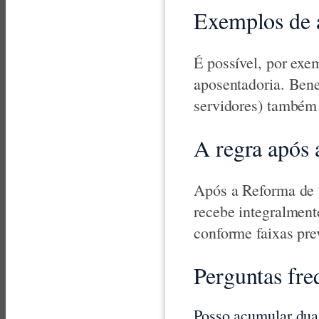
Exemplos de 
É possível, por exe
aposentadoria. Bene
servidores) também
A regra após 
Após a Reforma de 
recebe integralment
conforme faixas prev
Perguntas fre
Posso acumular dua