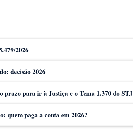
5.479/2026
ido: decisão 2026
 prazo para ir à Justiça e o Tema 1.370 do STJ
cio: quem paga a conta em 2026?