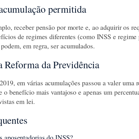
acumulação permitida
mplo, receber pensão por morte e, ao adquirir os re
fícios de regimes diferentes (como INSS e regime 
 podem, em regra, ser acumulados.
a Reforma da Previdência
2019, em várias acumulações passou a valer uma r
e o benefício mais vantajoso e apenas um percentua
istas em lei.
quentes
s aposentadorias do INSS?