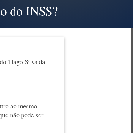
io do INSS?
o Tiago Silva da
outro ao mesmo
que não pode ser