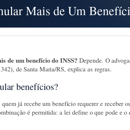
ular Mais de Um Benefíc
is de um benefício do INSS?
Depende. O advogad
42), de Santa Maria/RS, explica as regras.
lar benefícios?
e quem já recebe um benefício requerer e receber 
binação é permitida: a lei define o que pode e o 