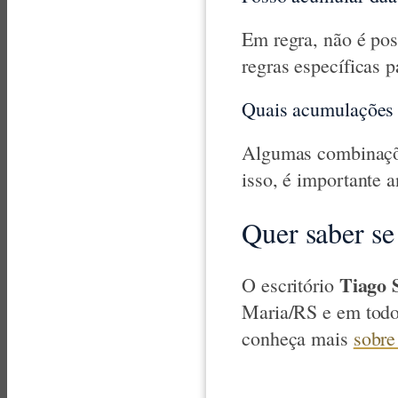
Em regra, não é po
regras específicas p
Quais acumulações 
Algumas combinaçõe
isso, é importante a
Quer saber se
Tiago 
O escritório
Maria/RS e em todo
conheça mais
sobre