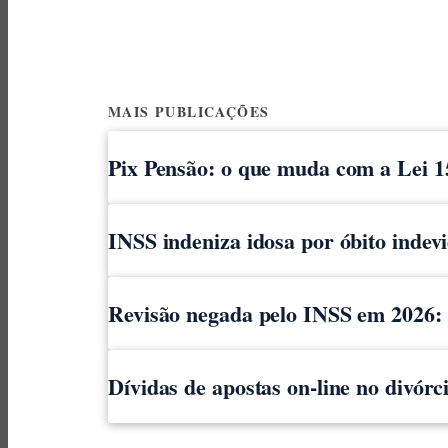
MAIS PUBLICAÇÕES
Pix Pensão: o que muda com a Lei 1
INSS indeniza idosa por óbito indev
Revisão negada pelo INSS em 2026: o
Dívidas de apostas on-line no divór