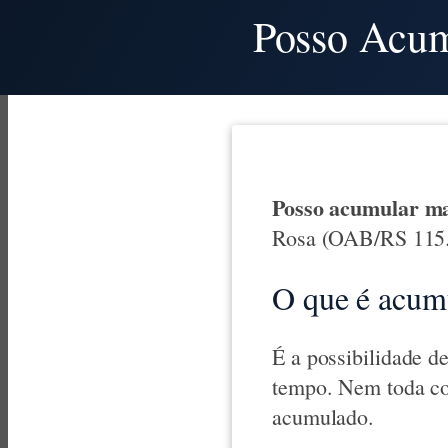
Posso Acum
Posso acumular ma
Rosa (OAB/RS 115.3
O que é acumu
É a possibilidade d
tempo. Nem toda com
acumulado.