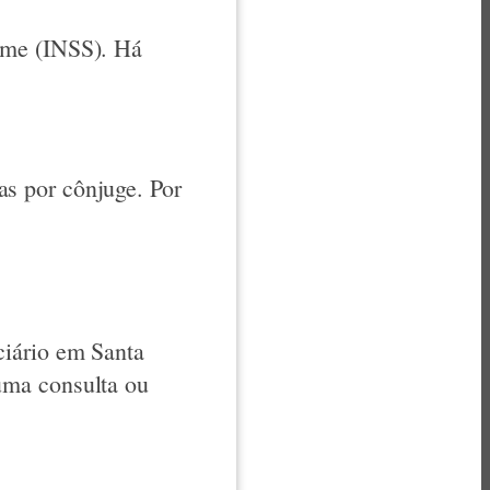
ime (INSS). Há
s por cônjuge. Por
ciário em Santa
uma consulta ou