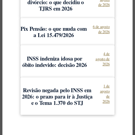
divórcio: o que decidiu o
de 2026
TJRS em 2026
6 de agosto
Pix Pensão: o que muda com
de 2026
a Lei 15.479/2026
4 de
INSS indeniza idosa por
agosto de
óbito indevido: decisão 2026
2026
1 de
Revisão negada pelo INSS em
agosto
2026: o prazo para ir à Justiça
de
e o Tema 1.370 do STJ
2026