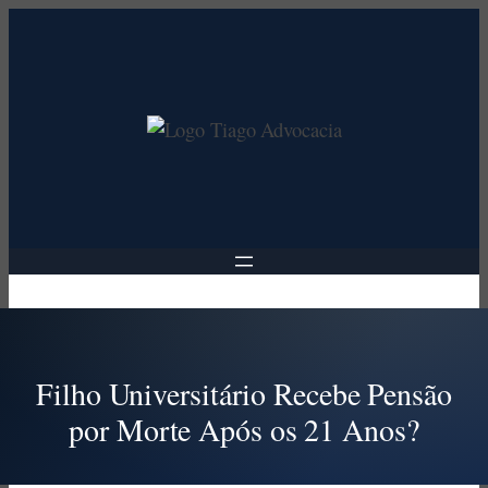
Pular
para
o
conteúdo
Filho Universitário Recebe Pensão
por Morte Após os 21 Anos?