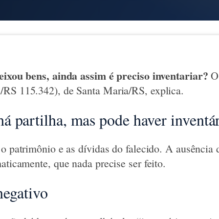
eixou bens, ainda assim é preciso inventariar?
O 
/RS 115.342), de Santa Maria/RS, explica.
 partilha, mas pode haver inventá
o patrimônio e as dívidas do falecido. A ausência d
aticamente, que nada precise ser feito.
negativo