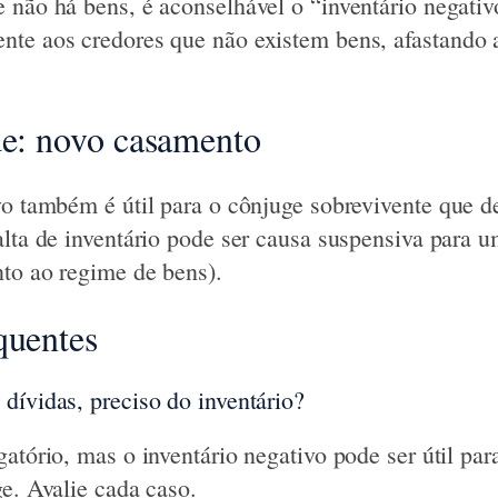
 não há bens, é aconselhável o “inventário negativ
te aos credores que não existem bens, afastando 
de: novo casamento
vo também é útil para o cônjuge sobrevivente que d
alta de inventário pode ser causa suspensiva para
to ao regime de bens).
quentes
dívidas, preciso do inventário?
atório, mas o inventário negativo pode ser útil par
ge. Avalie cada caso.