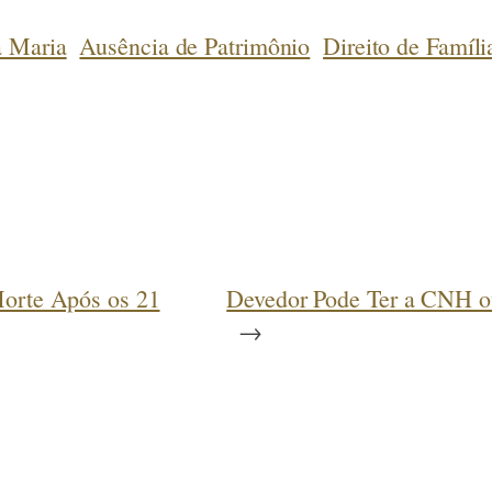
a Maria
Ausência de Patrimônio
Direito de Famíli
Morte Após os 21
Devedor Pode Ter a CNH ou
→