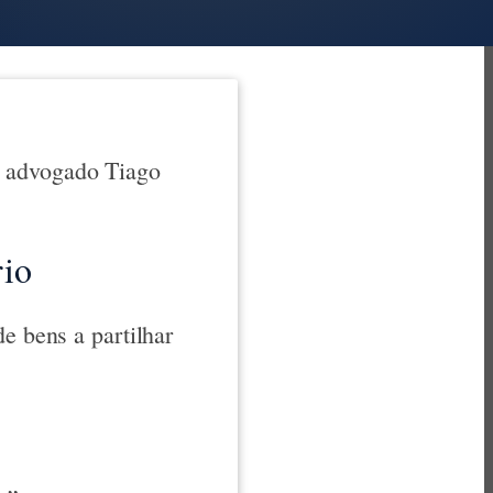
advogado Tiago
rio
e bens a partilhar