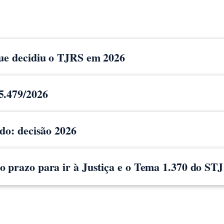
que decidiu o TJRS em 2026
5.479/2026
ido: decisão 2026
 prazo para ir à Justiça e o Tema 1.370 do STJ