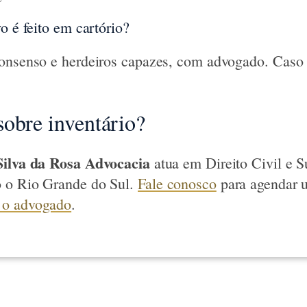
o é feito em cartório?
onsenso e herdeiros capazes, com advogado. Caso c
obre inventário?
Silva da Rosa Advocacia
atua em Direito Civil e 
 o Rio Grande do Sul.
Fale conosco
para agendar 
 o advogado
.