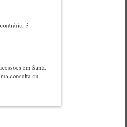
ontrário, é
Sucessões em Santa
uma consulta ou