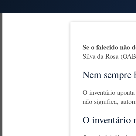
Se o falecido não d
Silva da Rosa (OAB
Nem sempre há
O inventário aponta 
não significa, autom
O inventário 