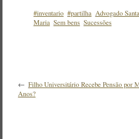
#inventario
#partilha
Advogado Sant
Maria
Sem bens
Sucessões
←
Filho Universitário Recebe Pensão por 
Anos?