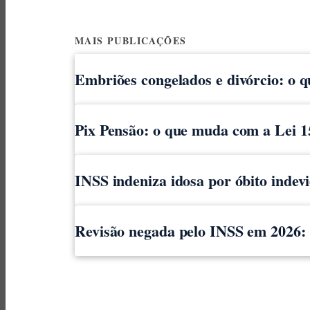
MAIS PUBLICAÇÕES
Embriões congelados e divórcio: o 
Pix Pensão: o que muda com a Lei 1
INSS indeniza idosa por óbito indev
Revisão negada pelo INSS em 2026: o