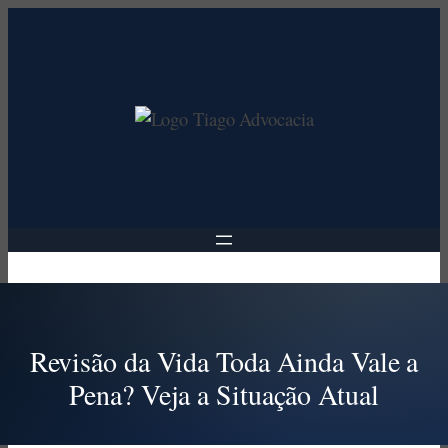
Pular
para
o
conteúdo
Revisão da Vida Toda Ainda Vale a
Pena? Veja a Situação Atual