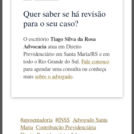
Quer saber se há revisão
para o seu caso?
Tiago Silva da Rosa
O escritório
Advocacia
atua em Direito
Previdenciário em Santa Maria/RS e em
todo o Rio Grande do Sul.
Fale conosco
para agendar uma consulta ou conheça
mais
sobre o advogado
.
#aposentadoria
#INSS
Advogado Santa
Maria
Contribuição Previdenciária