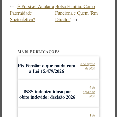
←
É Possível Anular a
Bolsa Família: Como
Paternidade
Funciona e Quem Tem
Socioafetiva?
Direito?
→
MAIS PUBLICAÇÕES
6 de agosto
Pix Pensão: o que muda com
de 2026
a Lei 15.479/2026
4 de
INSS indeniza idosa por
agosto de
óbito indevido: decisão 2026
2026
1 de