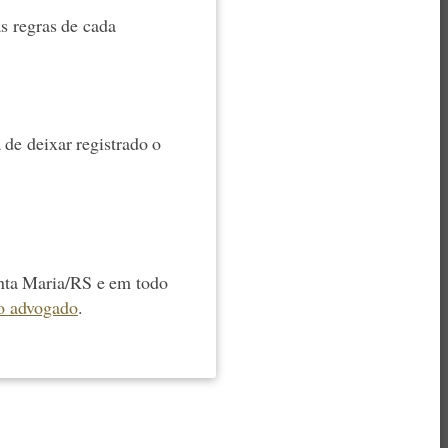
as regras de cada
 de deixar registrado o
nta Maria/RS e em todo
o advogado
.