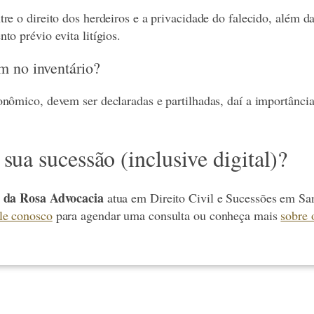
re o direito dos herdeiros e a privacidade do falecido, além d
to prévio evita litígios.
m no inventário?
nômico, devem ser declaradas e partilhadas, daí a importância
sua sucessão (inclusive digital)?
a da Rosa Advocacia
atua em Direito Civil e Sucessões em Sa
le conosco
para agendar uma consulta ou conheça mais
sobre 