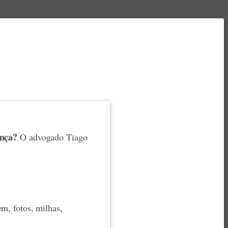
ança?
O advogado Tiago
m, fotos, milhas,