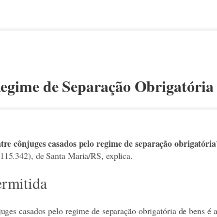
gime de Separação Obrigatória é
ntre cônjuges casados pelo regime de separação obrigatória
15.342), de Santa Maria/RS, explica.
ermitida
uges casados pelo regime de separação obrigatória de bens é a