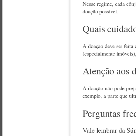
Nesse regime, cada cônj
doação possível.
Quais cuidad
A doação deve ser feita
(especialmente imóveis),
Atenção aos di
A doação não pode prejud
exemplo, a parte que ult
Perguntas fre
Vale lembrar da Sú