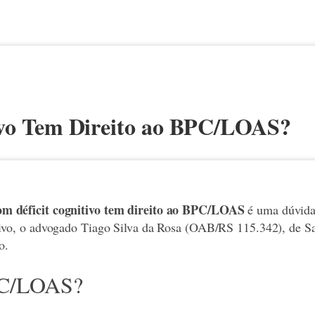
ivo Tem Direito ao BPC/LOAS?
om déficit cognitivo tem direito ao BPC/LOAS
é uma dúvida
tivo, o advogado Tiago Silva da Rosa (OAB/RS 115.342), de S
o.
PC/LOAS?