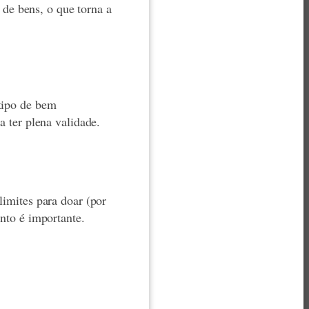
de bens, o que torna a
 tipo de bem
a ter plena validade.
limites para doar (por
ento é importante.