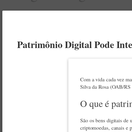
Patrimônio Digital Pode Int
Com a vida cada vez mai
Silva da Rosa (OAB/RS 1
O que é patri
São os bens digitais de 
criptomoedas, canais e p