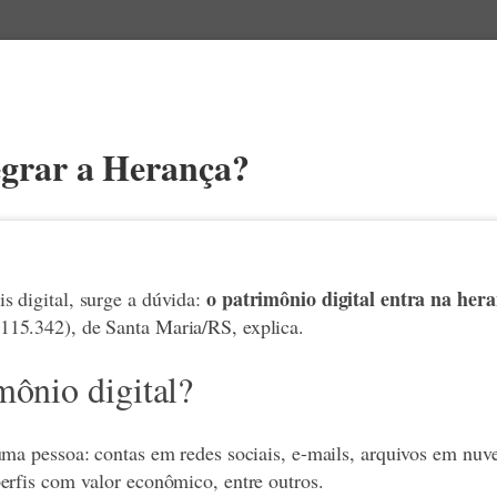
egrar a Herança?
o patrimônio digital entra na her
s digital, surge a dúvida:
15.342), de Santa Maria/RS, explica.
mônio digital?
uma pessoa: contas em redes sociais, e-mails, arquivos em nuve
erfis com valor econômico, entre outros.