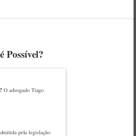
 Possível?
?
O advogado Tiago
dmitida pela legislação.