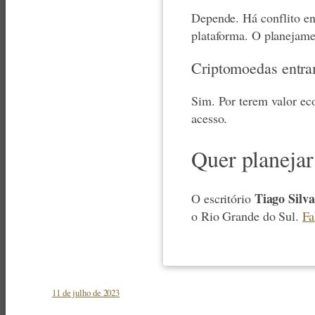
Depende. Há conflito ent
plataforma. O planejamen
Criptomoedas entra
Sim. Por terem valor eco
acesso.
Quer planejar 
Tiago Silv
O escritório
o Rio Grande do Sul.
Fa
11 de julho de 2023