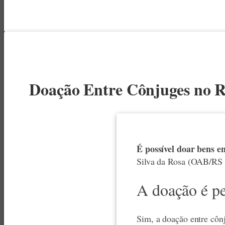
Doação Entre Cônjuges no Re
É possível doar bens e
Silva da Rosa (OAB/RS 1
A doação é p
Sim, a doação entre cônj