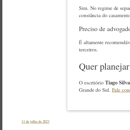
Sim. No regime de separ
constância do casamento
Preciso de advogado
É altamente recomendável
terceiros.
Quer planejar
Tiago Silv
O escritório
Grande do Sul.
Fale con
11 de julho de 2023