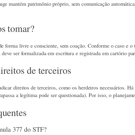
uge mantém patrimônio próprio, sem comunicação automática 
os tomar?
 de forma livre e consciente, sem coação. Conforme o caso e o
 deve ser formalizada em escritura e registrada em cartório par
reitos de terceiros
icar direitos de terceiros, como os herdeiros necessários. Há 
rapassa a legítima pode ser questionada). Por isso, o planejam
quentes
mula 377 do STF?