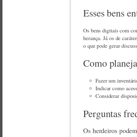
Esses bens en
Os bens digitais com co
herança. Já os de caráte
o que pode gerar discuss
Como planejar
Fazer um inventário
Indicar como acess
Considerar disposi
Perguntas fre
Os herdeiros podem