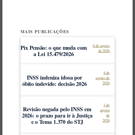
MAIS PUBLICAÇÕES
6 de agosto
Pix Pensão: o que muda com
de 2026
a Lei 15.479/2026
4 de
INSS indeniza idosa por
agosto de
óbito indevido: decisão 2026
2026
1 de
Revisão negada pelo INSS em
agosto
2026: o prazo para ir à Justiça
de
e o Tema 1.370 do STJ
2026