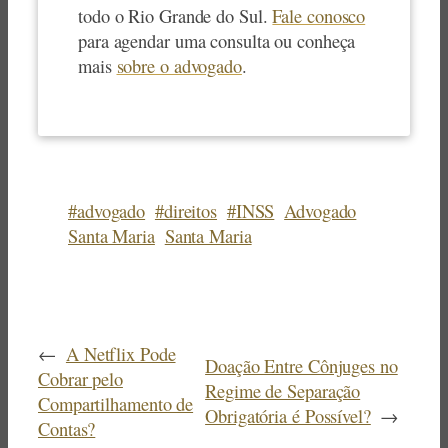
todo o Rio Grande do Sul.
Fale conosco
para agendar uma consulta ou conheça
mais
sobre o advogado
.
#advogado
#direitos
#INSS
Advogado
Santa Maria
Santa Maria
←
A Netflix Pode
Doação Entre Cônjuges no
Cobrar pelo
Regime de Separação
Compartilhamento de
Obrigatória é Possível?
→
Contas?