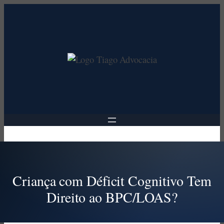
Pular
para
o
conteúdo
Criança com Déficit Cognitivo Tem
Direito ao BPC/LOAS?