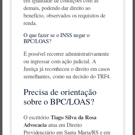
em igualdade de condições com as
demais, podendo dar direito ao
benefício, observados os requisitos de
renda.
O que fazer se o INSS negar o
BPC/LOAS?
É possível recorrer administrativamente
ou ingressar com ação judicial. A
Justiça já reconheceu o direito em casos
semelhantes, como na decisão do TRF4.
Precisa de orientação
sobre o BPC/LOAS?
Tiago Silva da Rosa
O escritório
Advocacia
atua em Direito
Previdenciário em Santa Maria/RS e em