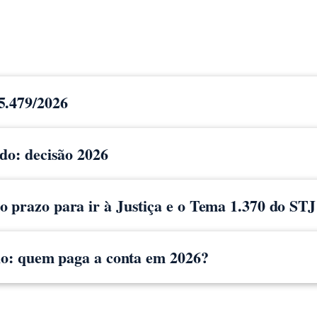
5.479/2026
ido: decisão 2026
 prazo para ir à Justiça e o Tema 1.370 do STJ
cio: quem paga a conta em 2026?