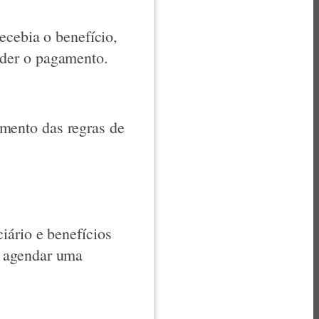
ecebia o benefício,
rder o pagamento.
mento das regras de
iário e benefícios
 agendar uma