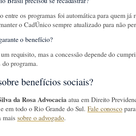
o Brasil precisou se recadastrar?
ão entre os programas foi automática para quem já r
manter o CadÚnico sempre atualizado para não pe
arante o benefício?
um requisito, mas a concessão depende do cumpri
os do programa.
obre benefícios sociais?
Silva da Rosa Advocacia
atua em Direito Previdenc
e em todo o Rio Grande do Sul.
Fale conosco
para
a mais
sobre o advogado
.