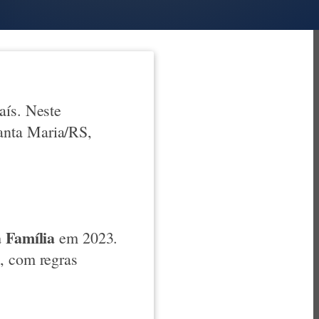
aís. Neste
anta Maria/RS,
 Família
em 2023.
a, com regras