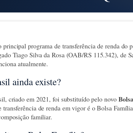
 principal programa de transferência de renda do p
ogado Tiago Silva da Rosa (OAB/RS 115.342), de S
nciona atualmente.
sil ainda existe?
Bolsa
il, criado em 2021, foi substituído pelo novo
 transferência de renda em vigor é o Bolsa Famíli
composição familiar.