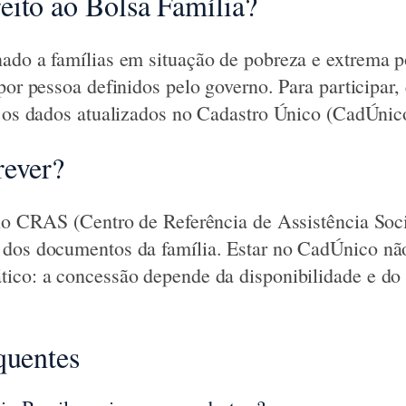
ito ao Bolsa Família?
ado a famílias em situação de pobreza e extrema 
por pessoa definidos pelo governo. Para participar,
m os dados atualizados no Cadastro Único (CadÚnic
rever?
 no CRAS (Centro de Referência de Assistência Soci
 dos documentos da família. Estar no CadÚnico nã
tico: a concessão depende da disponibilidade e d
.
quentes