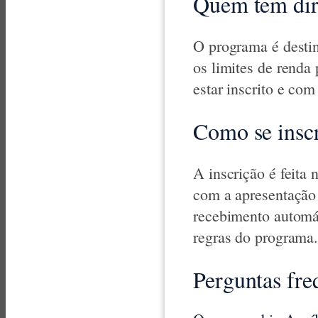
Quem tem dire
O programa é destin
os limites de renda 
estar inscrito e co
Como se insc
A inscrição é feita
com a apresentação
recebimento automá
regras do programa
Perguntas fre