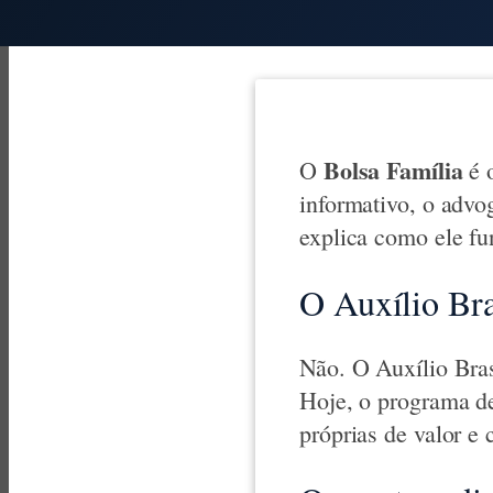
Bolsa Família
O
é o
informativo, o adv
explica como ele fu
O Auxílio Bra
Não. O Auxílio Bras
Hoje, o programa de
próprias de valor e 