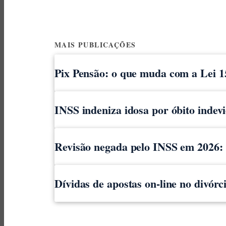
MAIS PUBLICAÇÕES
Pix Pensão: o que muda com a Lei 1
INSS indeniza idosa por óbito indev
Revisão negada pelo INSS em 2026: o
Dívidas de apostas on-line no divór