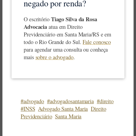
negado por renda?
Tiago Silva da Rosa
O escritório
Advocacia
atua em Direito
Previdenciário em Santa Maria/RS e em
todo o Rio Grande do Sul.
Fale conosco
para agendar uma consulta ou conheça
mais
sobre o advogado
.
#advogado
#advogadosantamaria
#direito
#INSS
Advogado Santa Maria
Direito
Previdenciário
Santa Maria