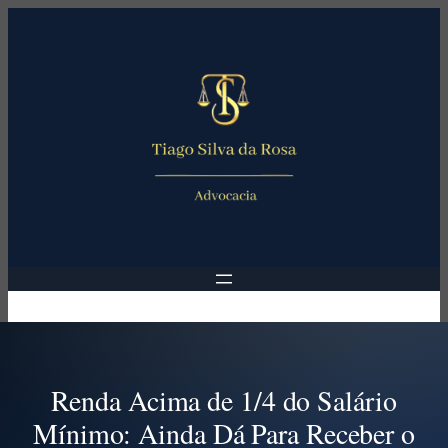
Pular
para
o
conteúdo
Renda Acima de 1/4 do Salário
Mínimo: Ainda Dá Para Receber o