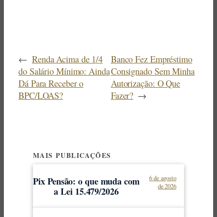
←
Renda Acima de 1/4
Banco Fez Empréstimo
do Salário Mínimo: Ainda
Consignado Sem Minha
Dá Para Receber o
Autorização: O Que
BPC/LOAS?
Fazer?
→
MAIS PUBLICAÇÕES
6 de agosto
Pix Pensão: o que muda com
de 2026
a Lei 15.479/2026