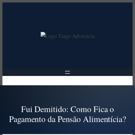
Pular
para
o
conteúdo
Fui Demitido: Como Fica o
Pagamento da Pensão Alimentícia?