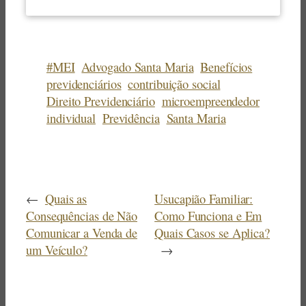
#MEI
Advogado Santa Maria
Benefícios
previdenciários
contribuição social
Direito Previdenciário
microempreendedor
individual
Previdência
Santa Maria
←
Quais as
Usucapião Familiar:
Consequências de Não
Como Funciona e Em
Comunicar a Venda de
Quais Casos se Aplica?
um Veículo?
→