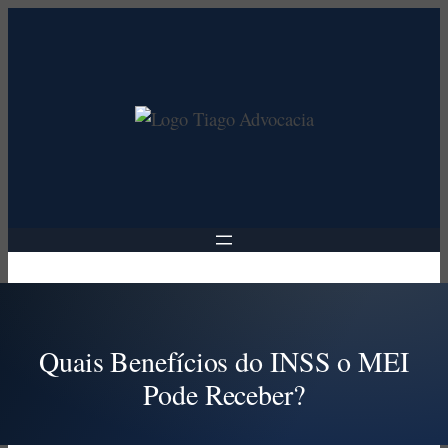
Pular
para
o
conteúdo
Quais Benefícios do INSS o MEI
Pode Receber?