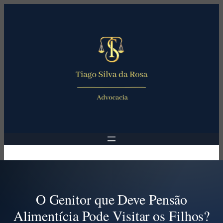
Pular
para
o
conteúdo
O Genitor que Deve Pensão
Alimentícia Pode Visitar os Filhos?