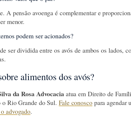
e. A pensão avoenga é complementar e proporciona
ser menor.
ternos podem ser acionados?
de ser dividida entre os avós de ambos os lados, c
as.
obre alimentos dos avós?
Silva da Rosa Advocacia
atua em Direito de Famíl
 o Rio Grande do Sul.
Fale conosco
para agendar 
 o advogado
.