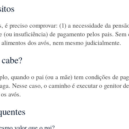
itos
s, é preciso comprovar: (1) a necessidade da pensão
e (ou insuficiência) de pagamento pelos pais. Sem e
r alimentos dos avós, nem mesmo judicialmente.
cabe?
plo, quando o pai (ou a mãe) tem condições de pag
ga. Nesse caso, o caminho é executar o genitor de
 os avós.
quentes
smo valor que o pai?