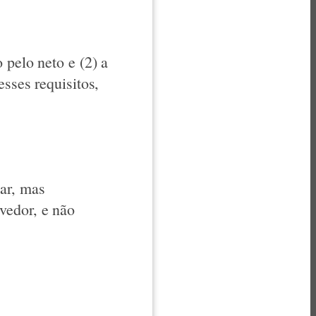
 pelo neto e (2) a
sses requisitos,
ar, mas
vedor, e não