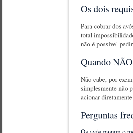
Os dois requis
Para cobrar dos avó
total impossibilidad
não é possível pedi
Quando NÃO 
Não cabe, por exem
simplesmente não pa
acionar diretamente
Perguntas fre
Os avós pagam o me