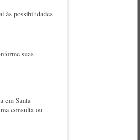
l às possibilidades
onforme suas
ia em Santa
uma consulta ou