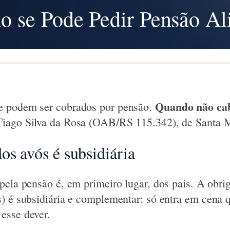
 se Pode Pedir Pensão Al
Quando não cab
 podem ser cobrados por pensão.
ago Silva da Rosa (OAB/RS 115.342), de Santa Ma
os avós é subsidiária
pela pensão é, em primeiro lugar, dos pais. A obri
) é subsidiária e complementar: só entra em cena 
esse dever.