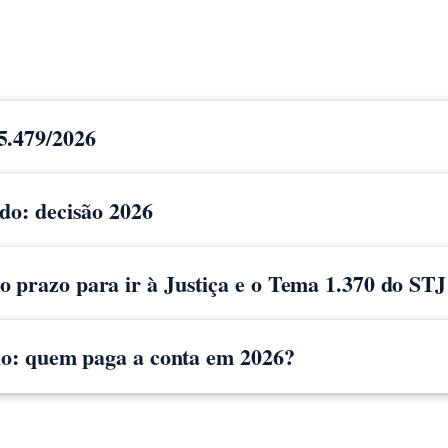
5.479/2026
ido: decisão 2026
 prazo para ir à Justiça e o Tema 1.370 do STJ
cio: quem paga a conta em 2026?