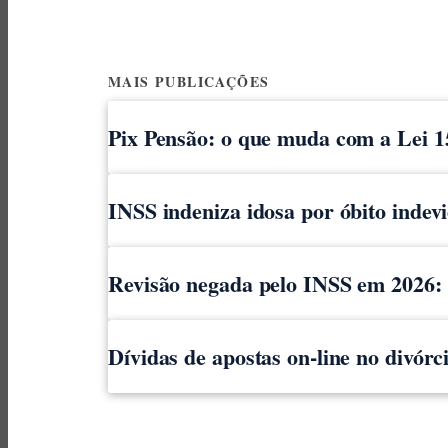
MAIS PUBLICAÇÕES
Pix Pensão: o que muda com a Lei 1
INSS indeniza idosa por óbito indev
Revisão negada pelo INSS em 2026: o
Dívidas de apostas on-line no divór