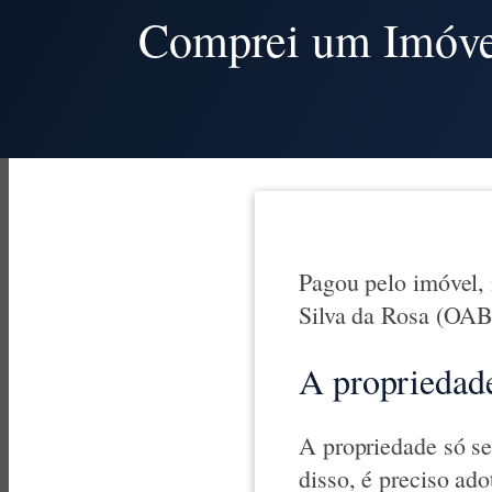
Comprei um Imóvel
Pagou pelo imóvel, 
Silva da Rosa (OAB
A propriedade
A propriedade só se
disso, é preciso ad