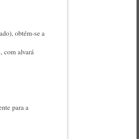
ado), obtém-se a
s, com alvará
ente para a