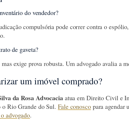
inventário do vendedor?
dicação compulsória pode correr contra o espólio
o.
trato de gaveta?
, mas exige prova robusta. Um advogado avalia a me
larizar um imóvel comprado?
Silva da Rosa Advocacia
atua em Direito Civil e I
 o Rio Grande do Sul.
Fale conosco
para agendar 
 o advogado
.