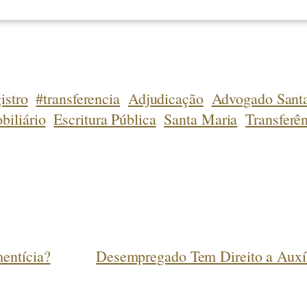
istro
#transferencia
Adjudicação
Advogado Sant
biliário
Escritura Pública
Santa Maria
Transferê
entícia?
Desempregado Tem Direito a Auxí