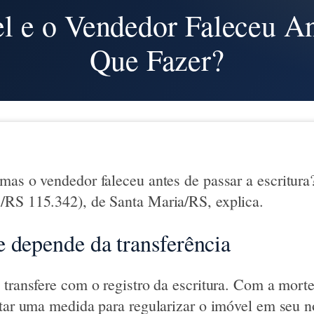
 e o Vendedor Faleceu Ant
Que Fazer?
mas o vendedor faleceu antes de passar a escritur
/RS 115.342), de Santa Maria/RS, explica.
 depende da transferência
 transfere com o registro da escritura. Com a mort
otar uma medida para regularizar o imóvel em seu 