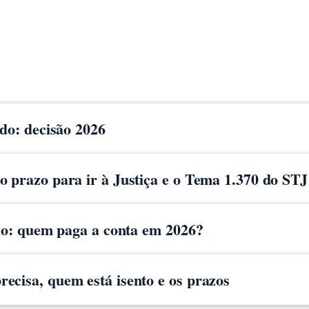
ido: decisão 2026
 prazo para ir à Justiça e o Tema 1.370 do STJ
cio: quem paga a conta em 2026?
ecisa, quem está isento e os prazos