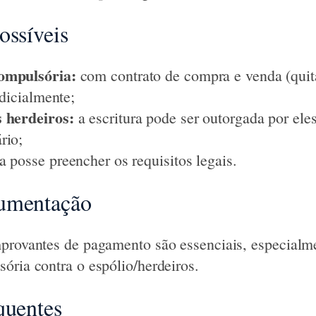
ossíveis
ompulsória:
com contrato de compra e venda (quit
udicialmente;
 herdeiros:
a escritura pode ser outorgada por ele
rio;
a posse preencher os requisitos legais.
umentação
provantes de pagamento são essenciais, especialm
ória contra o espólio/herdeiros.
quentes