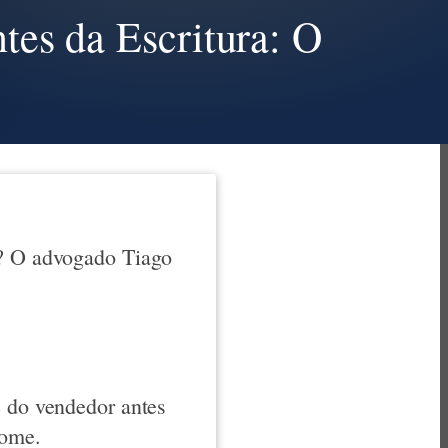
es da Escritura: O
a? O advogado Tiago
e do vendedor antes
nome.