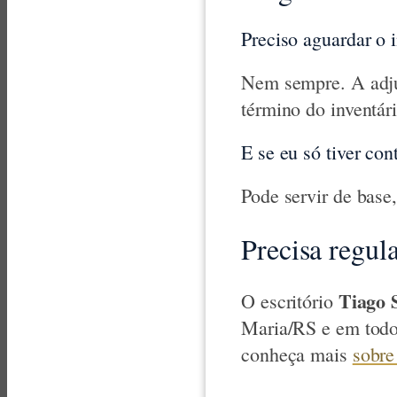
Preciso aguardar o 
Nem sempre. A adju
término do inventári
E se eu só tiver con
Pode servir de base
Precisa regu
Tiago 
O escritório
Maria/RS e em todo
conheça mais
sobre