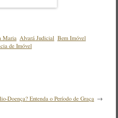
a Maria
Alvará Judicial
Bem Imóvel
ncia de Imóvel
lio-Doença? Entenda o Período de Graça
→