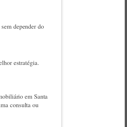
, sem depender do
lhor estratégia.
mobiliário em Santa
uma consulta ou