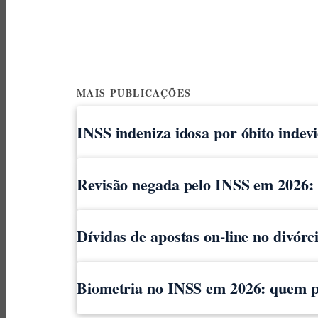
MAIS PUBLICAÇÕES
INSS indeniza idosa por óbito indev
Revisão negada pelo INSS em 2026: o
Dívidas de apostas on-line no divór
Biometria no INSS em 2026: quem pr