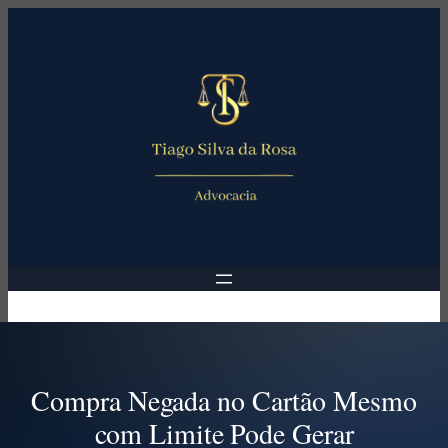
Pular
para
o
conteúdo
Compra Negada no Cartão Mesmo
com Limite Pode Gerar