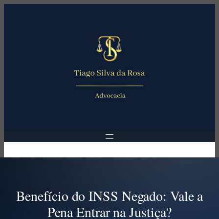
Pular
para
o
conteúdo
Benefício do INSS Negado: Vale a
Pena Entrar na Justiça?