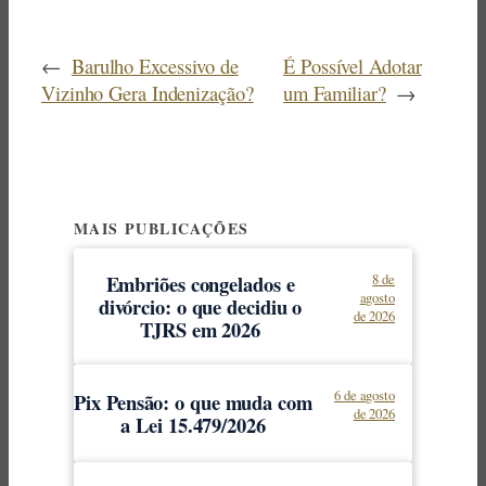
←
Barulho Excessivo de
É Possível Adotar
Vizinho Gera Indenização?
um Familiar?
→
MAIS PUBLICAÇÕES
Embriões congelados e
8 de
agosto
divórcio: o que decidiu o
de 2026
TJRS em 2026
6 de agosto
Pix Pensão: o que muda com
de 2026
a Lei 15.479/2026