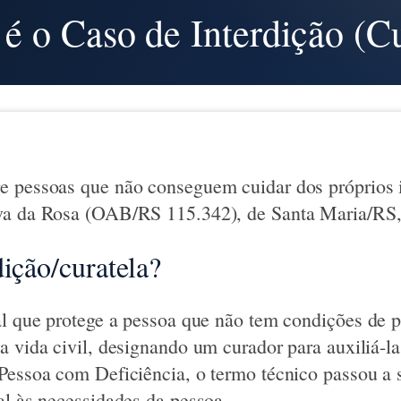
é o Caso de Interdição (Cu
e pessoas que não conseguem cuidar dos próprios 
va da Rosa (OAB/RS 115.342), de Santa Maria/RS, 
dição/curatela?
al que protege a pessoa que não tem condições de p
a vida civil, designando um curador para auxiliá-la
Pessoa com Deficiência, o termo técnico passou a 
al às necessidades da pessoa.