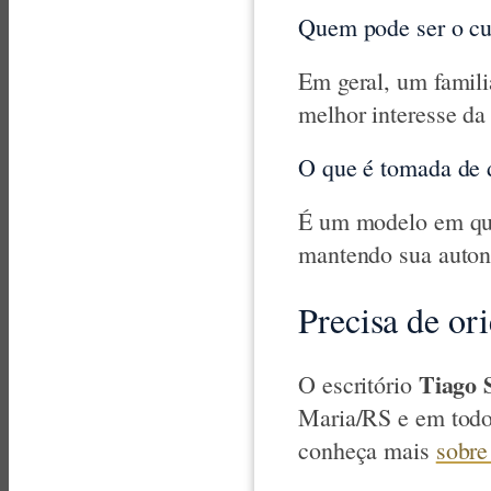
Quem pode ser o cu
Em geral, um famili
melhor interesse da
O que é tomada de 
É um modelo em que 
mantendo sua autono
Precisa de or
Tiago 
O escritório
Maria/RS e em todo
conheça mais
sobre