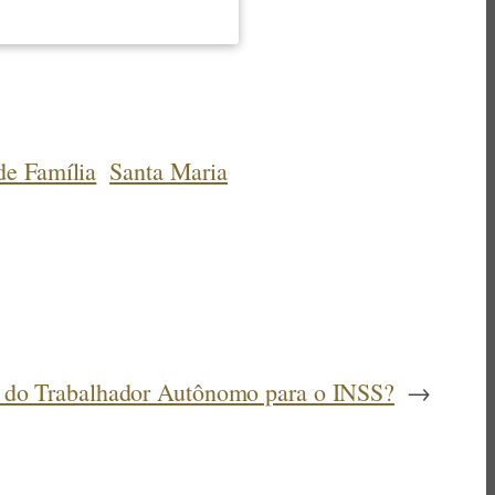
de Família
Santa Maria
o do Trabalhador Autônomo para o INSS?
→