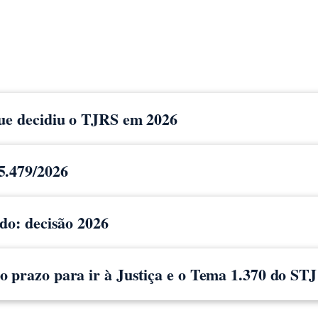
que decidiu o TJRS em 2026
5.479/2026
ido: decisão 2026
 prazo para ir à Justiça e o Tema 1.370 do STJ