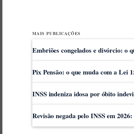
MAIS PUBLICAÇÕES
Embriões congelados e divórcio: o 
Pix Pensão: o que muda com a Lei 1
INSS indeniza idosa por óbito indev
Revisão negada pelo INSS em 2026: o