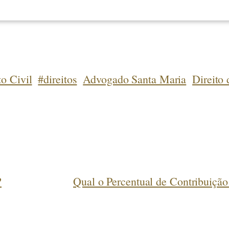
to Civil
#direitos
Advogado Santa Maria
Direito 
?
Qual o Percentual de Contribuiçã