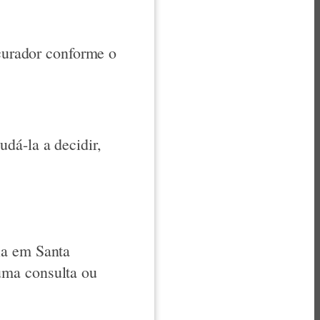
 curador conforme o
dá-la a decidir,
ia em Santa
uma consulta ou