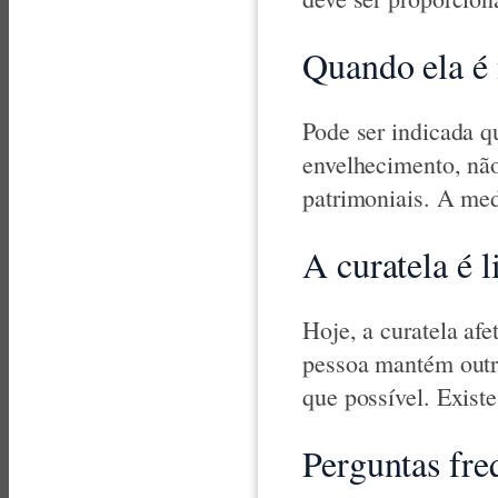
Quando ela é 
Pode ser indicada q
envelhecimento, não
patrimoniais. A med
A curatela é 
Hoje, a curatela afe
pessoa mantém outro
que possível. Existe
Perguntas fre