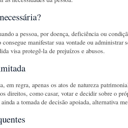
necessária?
uando a pessoa, por doença, deficiência ou condiç
 consegue manifestar sua vontade ou administrar s
ida visa protegê-la de prejuízos e abusos.
limitada
ta, em regra, apenas os atos de natureza patrimonia
s direitos, como casar, votar e decidir sobre o pr
 ainda a tomada de decisão apoiada, alternativa men
quentes