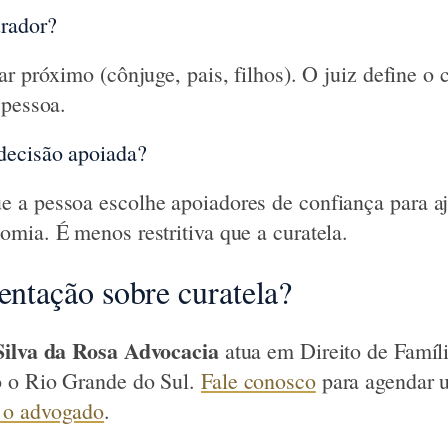
rador?
ar próximo (cônjuge, pais, filhos). O juiz define o
 pessoa.
decisão apoiada?
a pessoa escolhe apoiadores de confiança para aju
mia. É menos restritiva que a curatela.
ientação sobre curatela?
Silva da Rosa Advocacia
atua em Direito de Famíl
 o Rio Grande do Sul.
Fale conosco
para agendar 
 o advogado
.