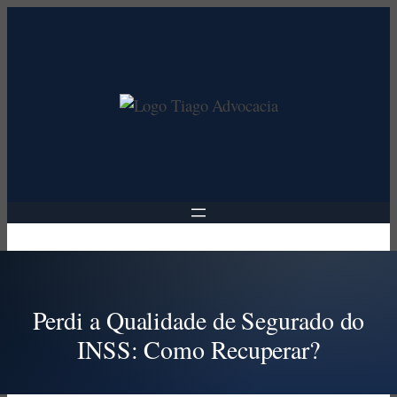
Pular
para
o
conteúdo
Perdi a Qualidade de Segurado do
INSS: Como Recuperar?