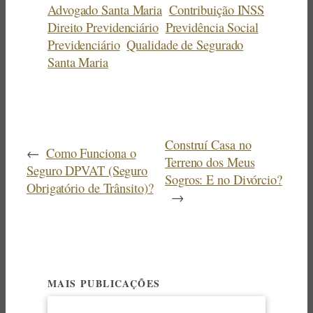
Advogado Santa Maria
Contribuição INSS
Direito Previdenciário
Previdência Social
Previdenciário
Qualidade de Segurado
Santa Maria
Construí Casa no
←
Como Funciona o
Terreno dos Meus
Seguro DPVAT (Seguro
Sogros: E no Divórcio?
Obrigatório de Trânsito)?
→
MAIS PUBLICAÇÕES