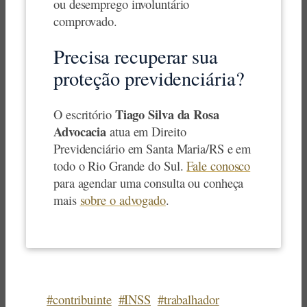
ou desemprego involuntário
comprovado.
Precisa recuperar sua
proteção previdenciária?
Tiago Silva da Rosa
O escritório
Advocacia
atua em Direito
Previdenciário em Santa Maria/RS e em
todo o Rio Grande do Sul.
Fale conosco
para agendar uma consulta ou conheça
mais
sobre o advogado
.
#contribuinte
#INSS
#trabalhador