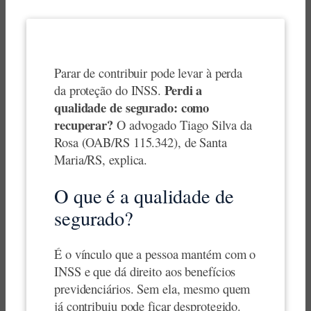
Parar de contribuir pode levar à perda
Perdi a
da proteção do INSS.
qualidade de segurado: como
recuperar?
O advogado Tiago Silva da
Rosa (OAB/RS 115.342), de Santa
Maria/RS, explica.
O que é a qualidade de
segurado?
É o vínculo que a pessoa mantém com o
INSS e que dá direito aos benefícios
previdenciários. Sem ela, mesmo quem
já contribuiu pode ficar desprotegido.