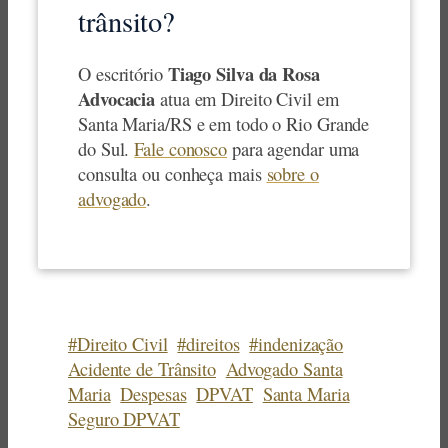
trânsito?
Tiago Silva da Rosa
O escritório
Advocacia
atua em Direito Civil em
Santa Maria/RS e em todo o Rio Grande
do Sul.
Fale conosco
para agendar uma
consulta ou conheça mais
sobre o
advogado
.
#Direito Civil
#direitos
#indenização
Acidente de Trânsito
Advogado Santa
Maria
Despesas
DPVAT
Santa Maria
Seguro DPVAT