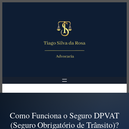
Pular
para
o
conteúdo
Como Funciona o Seguro DPVAT
(Seguro Obrigatório de Trânsito)?