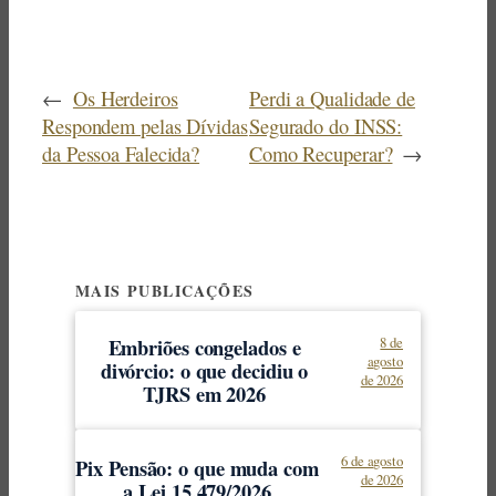
←
Os Herdeiros
Perdi a Qualidade de
Respondem pelas Dívidas
Segurado do INSS:
da Pessoa Falecida?
Como Recuperar?
→
MAIS PUBLICAÇÕES
Embriões congelados e
8 de
agosto
divórcio: o que decidiu o
de 2026
TJRS em 2026
6 de agosto
Pix Pensão: o que muda com
de 2026
a Lei 15.479/2026