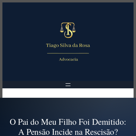
Pular
para
o
conteúdo
O Pai do Meu Filho Foi Demitido:
A Pensão Incide na Rescisão?