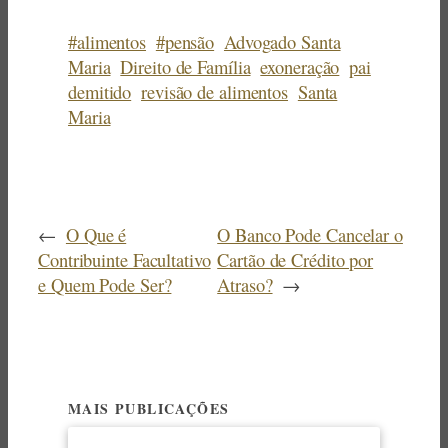
#alimentos
#pensão
Advogado Santa
Maria
Direito de Família
exoneração
pai
demitido
revisão de alimentos
Santa
Maria
←
O Que é
O Banco Pode Cancelar o
Contribuinte Facultativo
Cartão de Crédito por
e Quem Pode Ser?
Atraso?
→
MAIS PUBLICAÇÕES