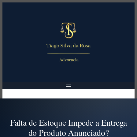
Pular
para
o
conteúdo
Falta de Estoque Impede a Entrega
do Produto Anunciado?