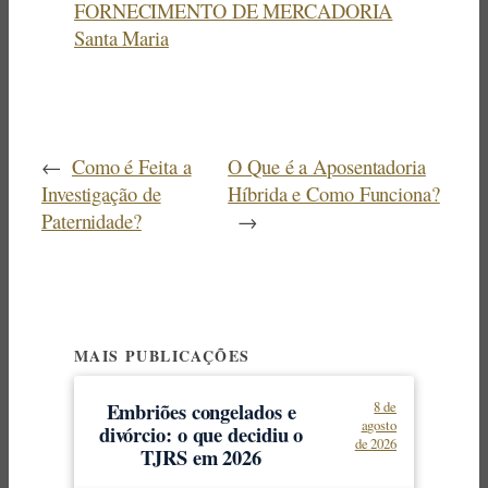
FORNECIMENTO DE MERCADORIA
Santa Maria
←
Como é Feita a
O Que é a Aposentadoria
Investigação de
Híbrida e Como Funciona?
Paternidade?
→
MAIS PUBLICAÇÕES
Embriões congelados e
8 de
agosto
divórcio: o que decidiu o
de 2026
TJRS em 2026