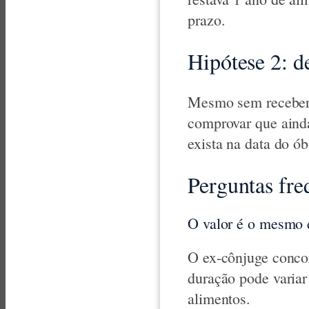
prazo.
Hipótese 2: d
Mesmo sem receber 
comprovar que aind
exista na data do ób
Perguntas fre
O valor é o mesmo 
O ex-cônjuge concor
duração pode variar
alimentos.