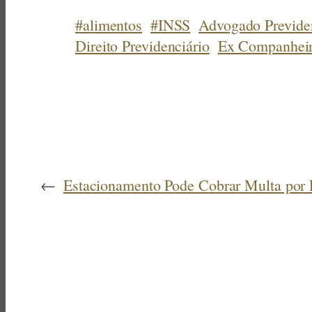
#alimentos
#INSS
Advogado Previden
Direito Previdenciário
Ex Companhei
←
Estacionamento Pode Cobrar Multa por 