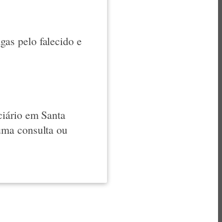
as pelo falecido e
ciário em Santa
uma consulta ou