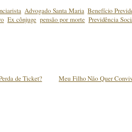
ciarista
Advogado Santa Maria
Benefício Previd
ro
Ex cônjuge
pensão por morte
Previdência Soci
Perda de Ticket?
Meu Filho Não Quer Conviv