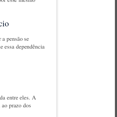
cio
 a pensão se
e essa dependência
da entre eles. A
a ao prazo dos