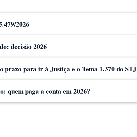
5.479/2026
ido: decisão 2026
 prazo para ir à Justiça e o Tema 1.370 do STJ
cio: quem paga a conta em 2026?