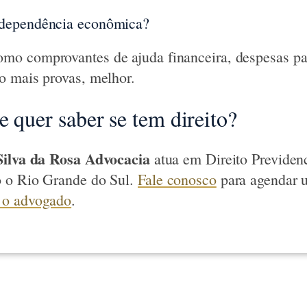
dependência econômica?
o comprovantes de ajuda financeira, despesas pag
o mais provas, melhor.
e quer saber se tem direito?
Silva da Rosa Advocacia
atua em Direito Previden
 o Rio Grande do Sul.
Fale conosco
para agendar 
 o advogado
.