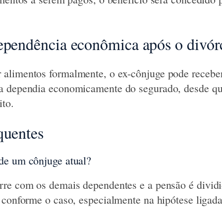
ependência econômica após o divór
alimentos formalmente, o ex-cônjuge pode receber
a dependia economicamente do segurado, desde qu
ito.
quentes
de um cônjuge atual?
re com os demais dependentes e a pensão é dividi
 conforme o caso, especialmente na hipótese ligad