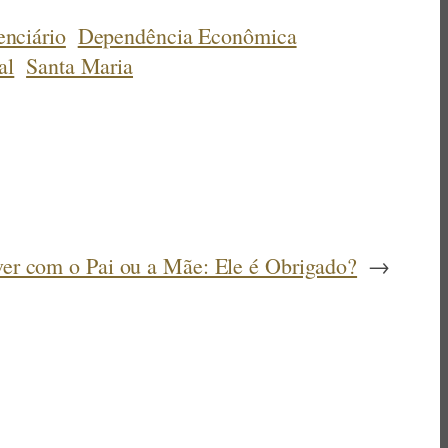
enciário
Dependência Econômica
al
Santa Maria
er com o Pai ou a Mãe: Ele é Obrigado?
→