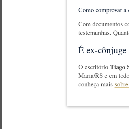
Como comprovar a 
Com documentos com
testemunhas. Quant
É ex-cônjuge 
Tiago 
O escritório
Maria/RS e em todo
conheça mais
sobre