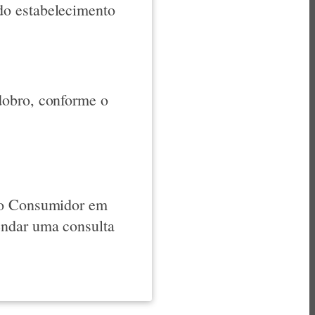
do estabelecimento
dobro, conforme o
do Consumidor em
ndar uma consulta