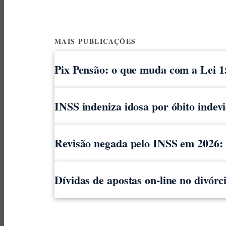
MAIS PUBLICAÇÕES
Pix Pensão: o que muda com a Lei 1
INSS indeniza idosa por óbito indev
Revisão negada pelo INSS em 2026: o
Dívidas de apostas on-line no divór