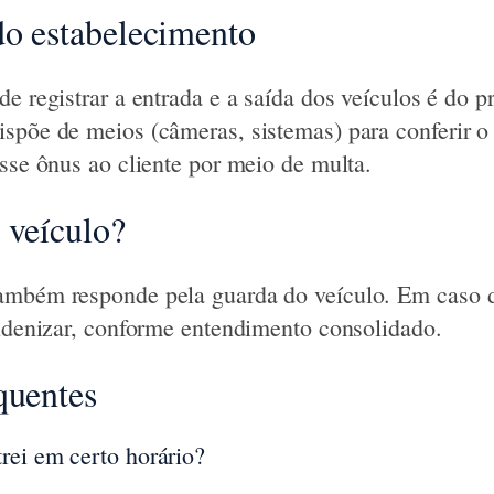
do estabelecimento
e registrar a entrada e a saída dos veículos é do p
spõe de meios (câmeras, sistemas) para conferir o
esse ônus ao cliente por meio de multa.
 veículo?
ambém responde pela guarda do veículo. Em caso d
indenizar, conforme entendimento consolidado.
quentes
rei em certo horário?