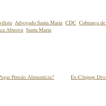
ilista
Advogado Santa Maria
CDC
Cobrança de
ica Abusiva
Santa Maria
Pagar Pensão Alimentícia?
Ex-Cônjuge Divo