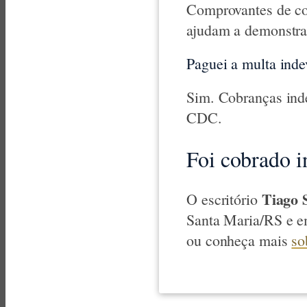
Comprovantes de co
ajudam a demonstra
Paguei a multa inde
Sim. Cobranças inde
CDC.
Foi cobrado 
Tiago 
O escritório
Santa Maria/RS e e
ou conheça mais
so