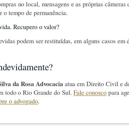
mpras no local, mensagens e as próprias câmeras 
r o tempo de permanência.
vida. Recupero o valor?
vidas podem ser restituídas, em alguns casos em 
indevidamente?
Silva da Rosa Advocacia
atua em Direito Civil e 
m todo o Rio Grande do Sul.
Fale conosco
para age
bre o advogado
.