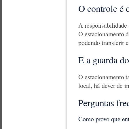
O controle é 
A responsabilidade d
O estacionamento di
podendo transferir 
E a guarda do
O estacionamento t
local, há dever de 
Perguntas fre
Como provo que ent