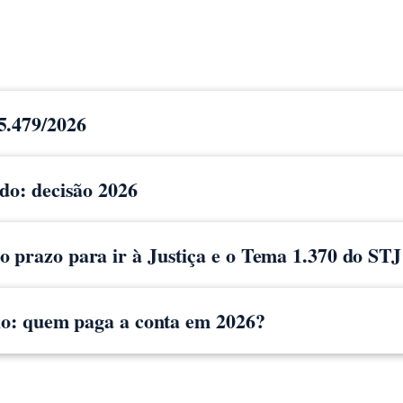
5.479/2026
ido: decisão 2026
 prazo para ir à Justiça e o Tema 1.370 do STJ
cio: quem paga a conta em 2026?