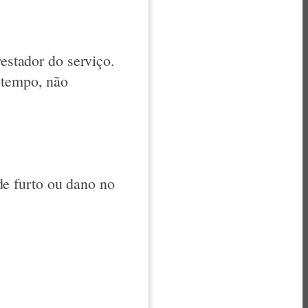
restador do serviço.
 tempo, não
e furto ou dano no