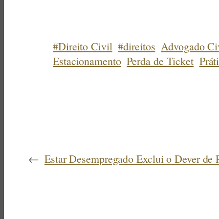
#Direito Civil
#direitos
Advogado Civ
Estacionamento
Perda de Ticket
Prát
←
Estar Desempregado Exclui o Dever de 