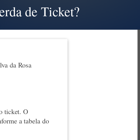
erda de Ticket?
ilva da Rosa
o ticket. O
nforme a tabela do