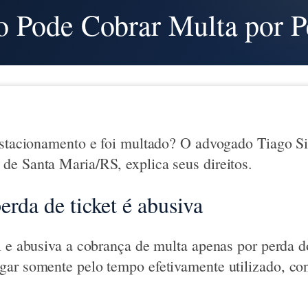
 Pode Cobrar Multa por P
estacionamento e foi multado? O advogado Tiago S
e Santa Maria/RS, explica seus direitos.
erda de ticket é abusiva
l e abusiva a cobrança de multa apenas por perda d
ar somente pelo tempo efetivamente utilizado, co