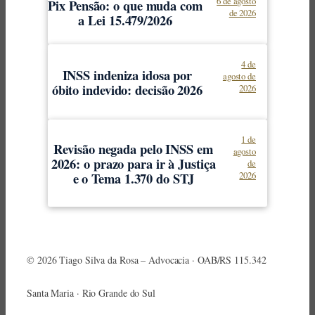
6 de agosto
Pix Pensão: o que muda com
de 2026
a Lei 15.479/2026
4 de
INSS indeniza idosa por
agosto de
óbito indevido: decisão 2026
2026
1 de
Revisão negada pelo INSS em
agosto
2026: o prazo para ir à Justiça
de
e o Tema 1.370 do STJ
2026
© 2026 Tiago Silva da Rosa – Advocacia · OAB/RS 115.342
Santa Maria · Rio Grande do Sul