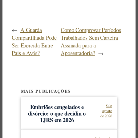
←
A Guarda
Como Comprovar Períodos
Compartilhada Pode
Trabalhados Sem Carteira
Ser Exercida Entre
Assinada para a
Pais e Avós?
Aposentadoria?
→
MAIS PUBLICAÇÕES
Embriões congelados e
8 de
agosto
divórcio: o que decidiu o
de 2026
TJRS em 2026