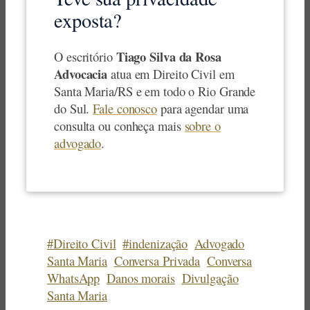
exposta?
Tiago Silva da Rosa
O escritório
Advocacia
atua em Direito Civil em
Santa Maria/RS e em todo o Rio Grande
do Sul.
Fale conosco
para agendar uma
consulta ou conheça mais
sobre o
advogado
.
#Direito Civil
#indenização
Advogado
Santa Maria
Conversa Privada
Conversa
WhatsApp
Danos morais
Divulgação
Santa Maria