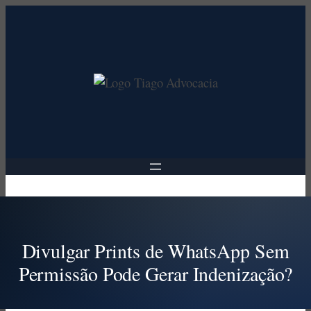
Pular
para
o
conteúdo
Divulgar Prints de WhatsApp Sem
Permissão Pode Gerar Indenização?