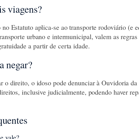
is viagens?
 no Estatuto aplica-se ao transporte rodoviário (e 
 transporte urbano e intermunicipal, valem as regra
atuidade a partir de certa idade.
a negar?
r o direito, o idoso pode denunciar à Ouvidoria d
direitos, inclusive judicialmente, podendo haver re
quentes
de vale?