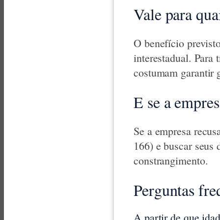
Vale para qua
O benefício previsto
interestadual. Para
costumam garantir gr
E se a empres
Se a empresa recusa
166) e buscar seus 
constrangimento.
Perguntas fre
A partir de que ida