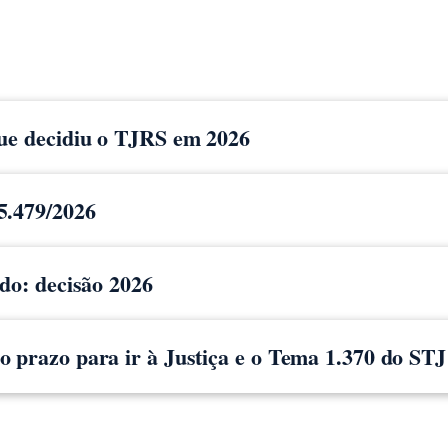
que decidiu o TJRS em 2026
5.479/2026
ido: decisão 2026
 prazo para ir à Justiça e o Tema 1.370 do STJ