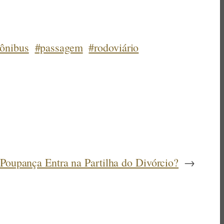
ônibus
#passagem
#rodoviário
Poupança Entra na Partilha do Divórcio?
→