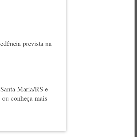
cedência prevista na
 Santa Maria/RS e
a ou conheça mais