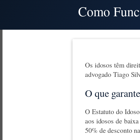
Como Funci
Os idosos têm direi
advogado Tiago Sil
O que garante
O Estatuto do Idoso 
aos idosos de baixa
50% de desconto n