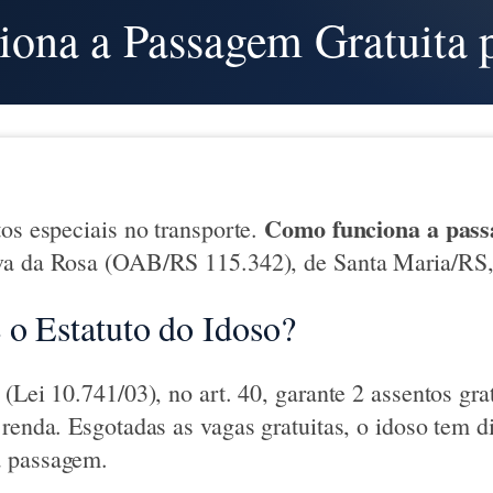
ona a Passagem Gratuita p
Como funciona a pass
tos especiais no transporte.
va da Rosa (OAB/RS 115.342), de Santa Maria/RS, 
 o Estatuto do Idoso?
(Lei 10.741/03), no art. 40, garante 2 assentos gra
 renda. Esgotadas as vagas gratuitas, o idoso tem d
a passagem.