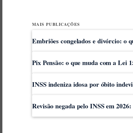
MAIS PUBLICAÇÕES
Embriões congelados e divórcio: o 
Pix Pensão: o que muda com a Lei 1
INSS indeniza idosa por óbito indev
Revisão negada pelo INSS em 2026: o