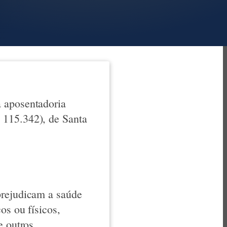
a aposentadoria
 115.342), de Santa
prejudicam a saúde
os ou físicos,
e outros.