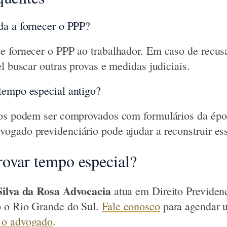
da a fornecer o PPP?
e fornecer o PPP ao trabalhador. Em caso de recus
l buscar outras provas e medidas judiciais.
tempo especial antigo?
gos podem ser comprovados com formulários da époc
gado previdenciário pode ajudar a reconstruir ess
ovar tempo especial?
Silva da Rosa Advocacia
atua em Direito Previden
 o Rio Grande do Sul.
Fale conosco
para agendar 
 o advogado
.