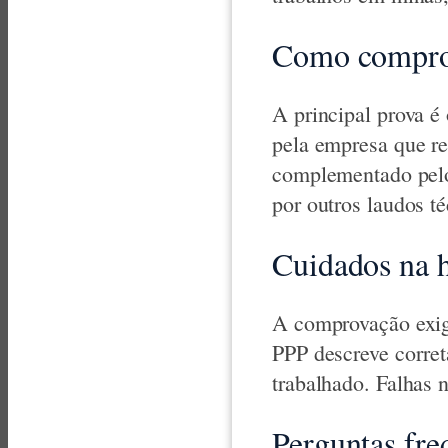
Como comprov
A principal prova é
pela empresa que re
complementado pel
por outros laudos té
Cuidados na 
A comprovação exige
PPP descreve corret
trabalhado. Falhas
Perguntas fre