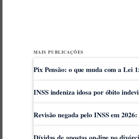
MAIS PUBLICAÇÕES
Pix Pensão: o que muda com a Lei 1
INSS indeniza idosa por óbito indev
Revisão negada pelo INSS em 2026: o
Dívidas de apostas on-line no divór