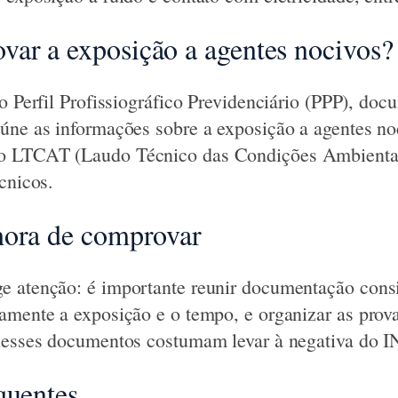
ar a exposição a agentes nocivos?
 o Perfil Profissiográfico Previdenciário (PPP), do
úne as informações sobre a exposição a agentes no
o LTCAT (Laudo Técnico das Condições Ambientai
cnicos.
hora de comprovar
 atenção: é importante reunir documentação consis
amente a exposição e o tempo, e organizar as prov
 nesses documentos costumam levar à negativa do I
quentes