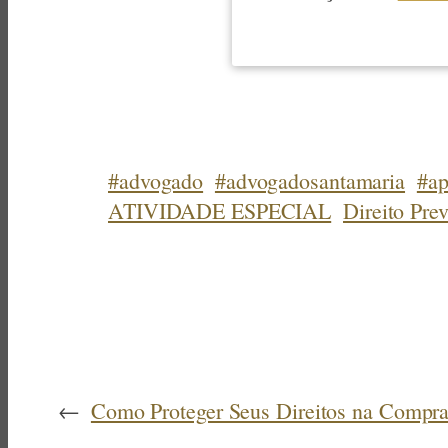
#advogado
#advogadosantamaria
#ap
ATIVIDADE ESPECIAL
Direito Pre
←
Como Proteger Seus Direitos na Compra