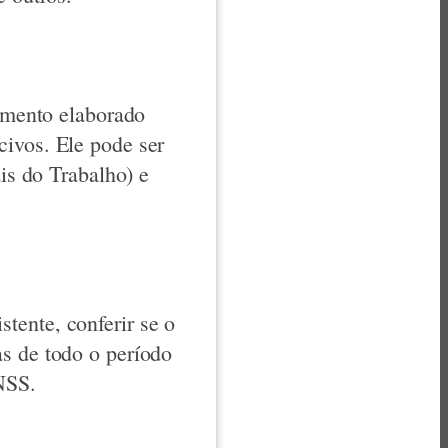
cumento elaborado
civos. Ele pode ser
s do Trabalho) e
tente, conferir se o
as de todo o período
NSS.