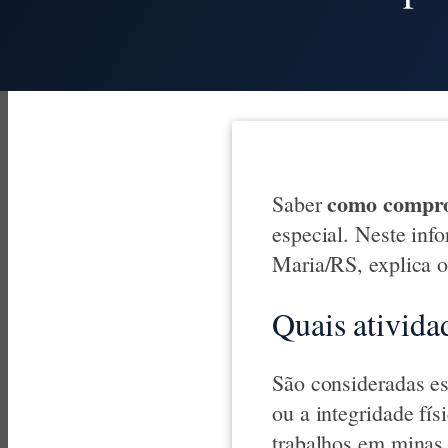
como comprov
Saber
especial. Neste inf
Maria/RS, explica o
Quais ativida
São consideradas es
ou a integridade fí
trabalhos em minas,