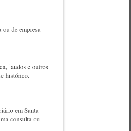
a ou de empresa
a, laudos e outros
e histórico.
ciário em Santa
uma consulta ou