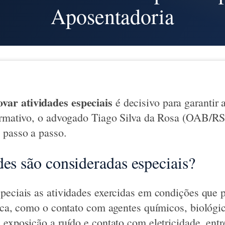
Aposentadoria
ar atividades especiais
é decisivo para garantir 
ormativo, o advogado Tiago Silva da Rosa (OAB/RS
 passo a passo.
des são consideradas especiais?
peciais as atividades exercidas em condições que 
sica, como o contato com agentes químicos, biológic
 exposição a ruído e contato com eletricidade, entr