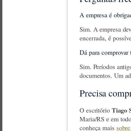
A empresa é obriga
Sim. A empresa dev
encerrada, é possíve
Dá para comprovar 
Sim. Períodos anti
documentos. Um advo
Precisa compr
Tiago 
O escritório
Maria/RS e em todo
conheça mais
sobre