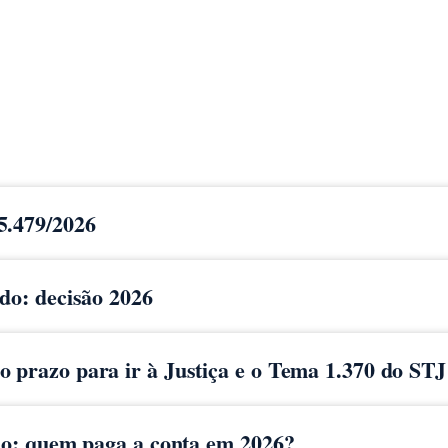
5.479/2026
ido: decisão 2026
 prazo para ir à Justiça e o Tema 1.370 do STJ
cio: quem paga a conta em 2026?