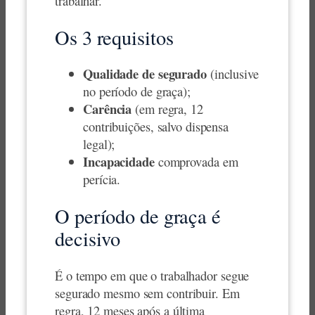
trabalhar.
Os 3 requisitos
Qualidade de segurado
(inclusive
no período de graça);
Carência
(em regra, 12
contribuições, salvo dispensa
legal);
Incapacidade
comprovada em
perícia.
O período de graça é
decisivo
É o tempo em que o trabalhador segue
segurado mesmo sem contribuir. Em
regra, 12 meses após a última