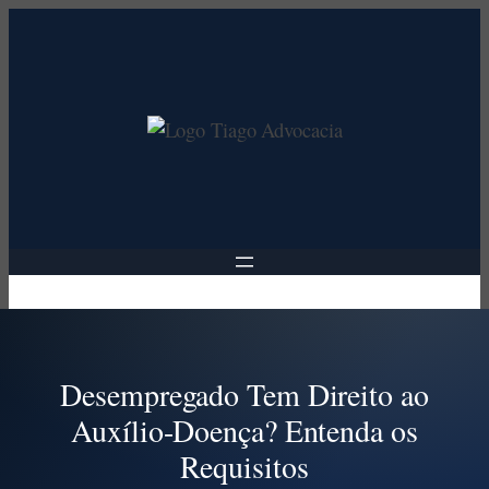
Pular
para
o
conteúdo
Desempregado Tem Direito ao
Auxílio-Doença? Entenda os
Requisitos