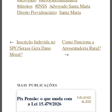
#direitos
#INSS
Advogado Santa Maria
Direito Previdenciário
Santa Maria
←
Inscrição Indevida no
Como Funciona a
SPC/Serasa Gera Dano
Aposentadoria Rural?
Moral?
→
MAIS PUBLICAÇÕES
6 de agosto
Pix Pensão: o que muda com
de 2026
a Lei 15.479/2026