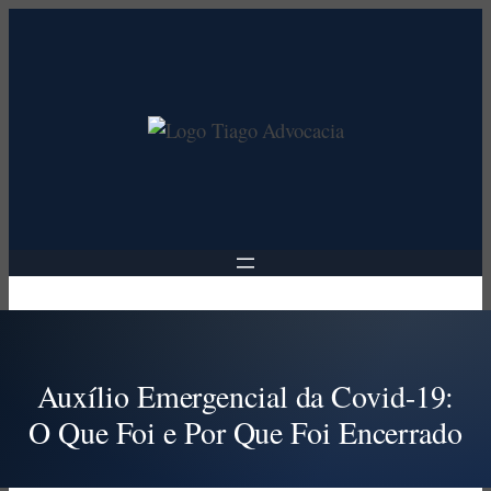
Pular
para
o
conteúdo
Auxílio Emergencial da Covid-19:
O Que Foi e Por Que Foi Encerrado