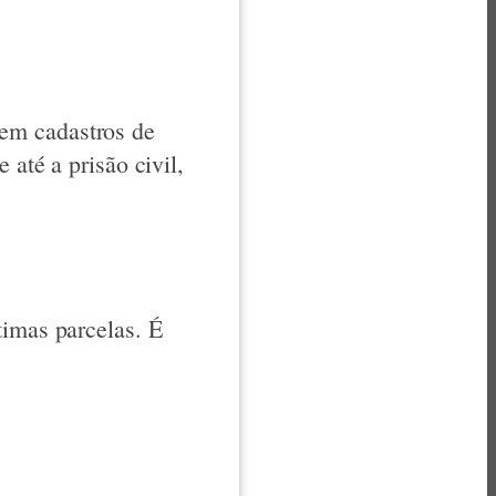
em cadastros de
 até a prisão civil,
timas parcelas. É