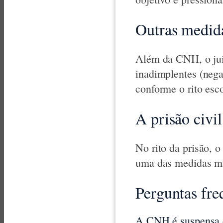
Outras medida
Além da CNH, o jui
inadimplentes (negat
conforme o rito esc
A prisão civi
No rito da prisão, 
uma das medidas mai
Perguntas fre
A CNH é suspensa 