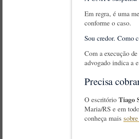
Em regra, é uma med
conforme o caso.
Sou credor. Como c
Com a execução de 
advogado indica a es
Precisa cobra
Tiago 
O escritório
Maria/RS e em todo
conheça mais
sobre