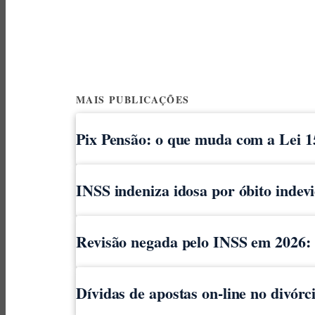
MAIS PUBLICAÇÕES
Pix Pensão: o que muda com a Lei 1
INSS indeniza idosa por óbito indev
Revisão negada pelo INSS em 2026: o
Dívidas de apostas on-line no divór