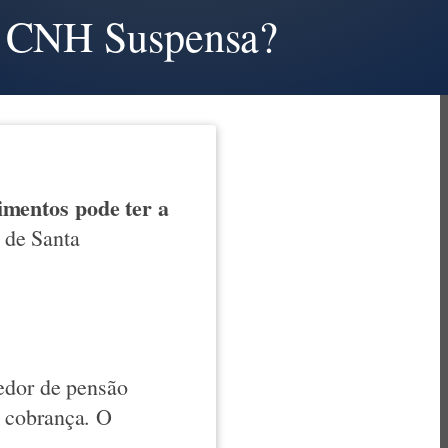
a CNH Suspensa?
imentos pode ter a
 de Santa
vedor de pensão
e cobrança. O