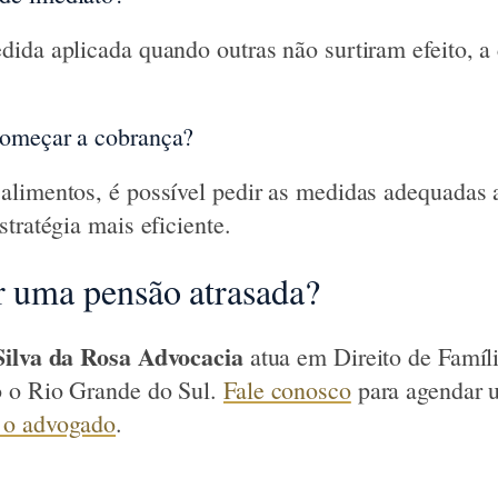
ida aplicada quando outras não surtiram efeito, a c
omeçar a cobrança?
alimentos, é possível pedir as medidas adequadas
tratégia mais eficiente.
r uma pensão atrasada?
Silva da Rosa Advocacia
atua em Direito de Famíl
 o Rio Grande do Sul.
Fale conosco
para agendar 
 o advogado
.