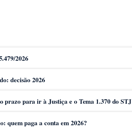
5.479/2026
ido: decisão 2026
 prazo para ir à Justiça e o Tema 1.370 do STJ
cio: quem paga a conta em 2026?