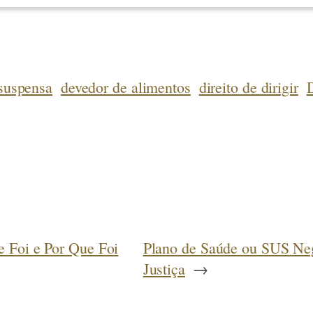
uspensa
devedor de alimentos
direito de dirigir
D
e Foi e Por Que Foi
Plano de Saúde ou SUS Neg
Justiça
→