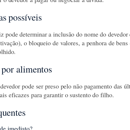
s possíveis
z pode determinar a inclusão do nome do devedor 
ivação), o bloqueio de valores, a penhora de bens e
olhido.
l por alimentos
o devedor pode ser preso pelo não pagamento das úl
s eficazes para garantir o sustento do filho.
quentes
de imediato?