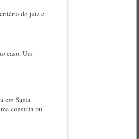
ritério do juiz e
 ao caso. Um
ia em Santa
uma consulta ou