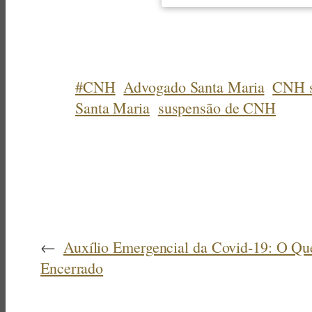
#CNH
Advogado Santa Maria
CNH s
Santa Maria
suspensão de CNH
←
Auxílio Emergencial da Covid-19: O Qu
Encerrado