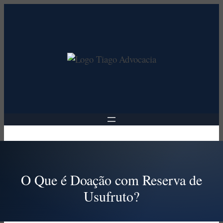
Pular
para
o
conteúdo
O Que é Doação com Reserva de
Usufruto?