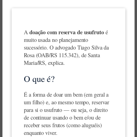
doação com reserva de usufruto
A
é
muito usada no planejamento
sucessório. O advogado Tiago Silva da
Rosa (OAB/RS 115.342), de Santa
Maria/RS, explica.
O que é?
É a forma de doar um bem (em geral a
um filho) e, ao mesmo tempo, reservar
para si o usufruto — ou seja, o direito
de continuar usando o bem e/ou de
receber seus frutos (como aluguéis)
enquanto viver.