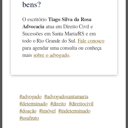
bens?
Tiago Silva da Rosa
O escritório
Advocacia
atua em Direito Civil e
Sucessões em Santa Maria/RS e em
todo o Rio Grande do Sul.
Fale conosco
para agendar uma consulta ou conheça
mais
sobre o advogado
.
#advogado
#advogadosantamaria
#determinado
#direito
#direitocivil
#doação
#imóvel
#indeterminado
#usufruto