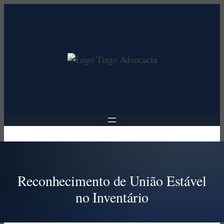
Pular
para
o
conteúdo
Reconhecimento de União Estável
no Inventário