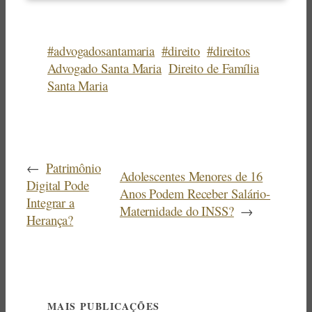
#advogadosantamaria
#direito
#direitos
Advogado Santa Maria
Direito de Família
Santa Maria
←
Patrimônio
Adolescentes Menores de 16
Digital Pode
Anos Podem Receber Salário-
Integrar a
Maternidade do INSS?
→
Herança?
MAIS PUBLICAÇÕES