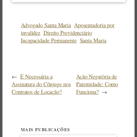
Advogado Santa Maria
Aposentadoria por
invalidez
Direito Previdenciário
Incapacidade Permanente
Santa Maria
←
É Necessária a
Ação Negatória de
Assinatura do Cônjuge nos
Paternidade: Como
Contratos de Locação?
Funciona?
→
MAIS PUBLICAÇÕES