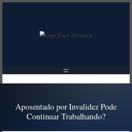
Pular
para
o
conteúdo
Aposentado por Invalidez Pode
Continuar Trabalhando?