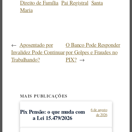
Direito de Família
Pai Registral
Santa
Maria
←
Aposentado por
O Banco Pode Responder
Invalidez Pode Continuar
por Golpes e Fraudes no
Trabalhando?
PIX?
→
MAIS PUBLICAÇÕES
6 de agosto
Pix Pensão: o que muda com
de 2026
a Lei 15.479/2026