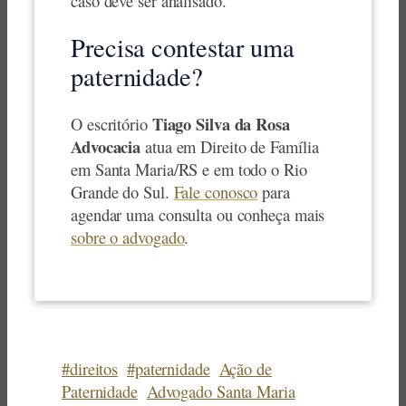
caso deve ser analisado.
Precisa contestar uma
paternidade?
Tiago Silva da Rosa
O escritório
Advocacia
atua em Direito de Família
em Santa Maria/RS e em todo o Rio
Grande do Sul.
Fale conosco
para
agendar uma consulta ou conheça mais
sobre o advogado
.
#direitos
#paternidade
Ação de
Paternidade
Advogado Santa Maria