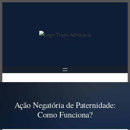
Pular
para
o
conteúdo
Ação Negatória de Paternidade:
Como Funciona?