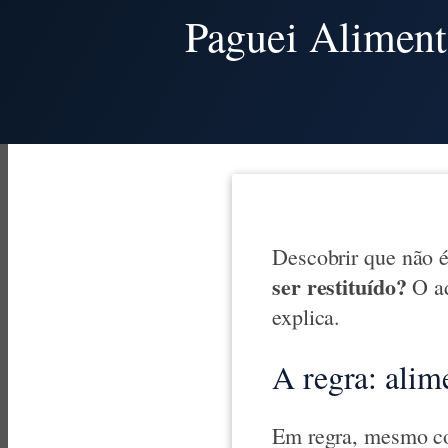
Paguei Aliment
Descobrir que não é
ser restituído?
O ad
explica.
A regra: alim
Em regra, mesmo com