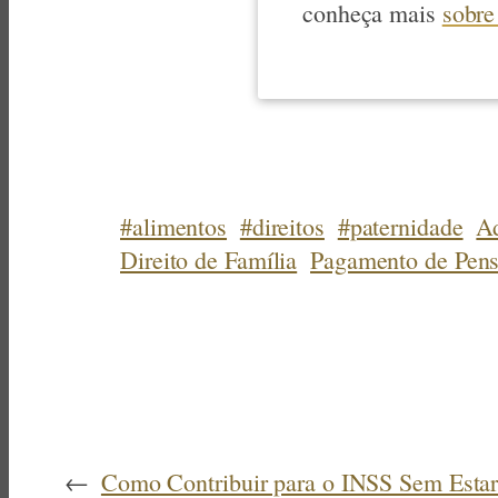
conheça mais
sobre
#alimentos
#direitos
#paternidade
A
Direito de Família
Pagamento de Pen
←
Como Contribuir para o INSS Sem Estar