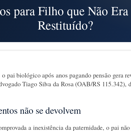
os para Filho que Não Era
Restituído?
 o pai biológico após anos pagando pensão gera re
vogado Tiago Silva da Rosa (OAB/RS 115.342), d
entos não se devolvem
provada a inexistência da paternidade, o pai não