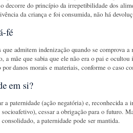
so decorre do princípio da irrepetibilidade dos ali
vivência da criança e foi consumida, não há devoluç
á-fé
s que admitem indenização quando se comprova a
o, a mãe que sabia que ele não era o pai e ocultou 
o por danos morais e materiais, conforme o caso co
de em si?
r a paternidade (ação negatória) e, reconhecida a i
e socioafetivo), cessar a obrigação para o futuro. 
o consolidado, a paternidade pode ser mantida.