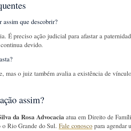
quentes
r assim que descobrir?
a. É preciso ação judicial para afastar a paternida
 continua devido.
asta?
, mas o juiz também avalia a existência de vínculo
uação assim?
Silva da Rosa Advocacia
atua em Direito de Famíl
 o Rio Grande do Sul.
Fale conosco
para agendar 