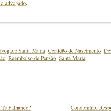
 o advogado
.
dvogado Santa Maria
Certidão de Nascimento
De
são
Reembolso de Pensão
Santa Maria
 Trabalhando?
Condomínio Respo