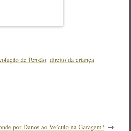
volução de Pensão
direito da criança
nde por Danos ao Veículo na Garagem?
→