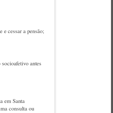
de e cessar a pensão;
 socioafetivo antes
ia em Santa
uma consulta ou