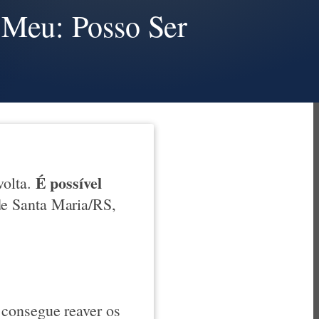
 Meu: Posso Ser
É possível
volta.
e Santa Maria/RS,
 consegue reaver os