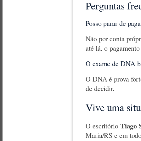
Perguntas fre
Posso parar de paga
Não por conta própri
até lá, o pagamento
O exame de DNA b
O DNA é prova forte
de decidir.
Vive uma sit
Tiago 
O escritório
Maria/RS e em todo