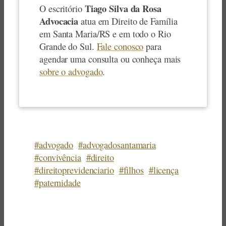
Tiago Silva da Rosa
O escritório
Advocacia
atua em Direito de Família
em Santa Maria/RS e em todo o Rio
Grande do Sul.
Fale conosco
para
agendar uma consulta ou conheça mais
sobre o advogado
.
#advogado
#advogadosantamaria
#convivência
#direito
#direitoprevidenciario
#filhos
#licença
#paternidade