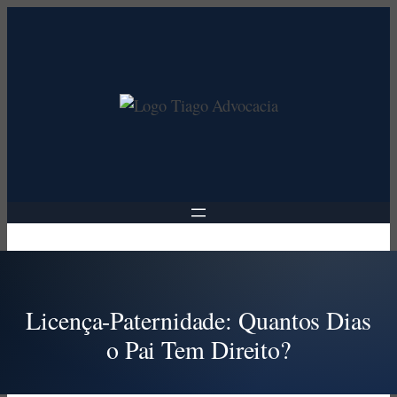
Pular
para
o
conteúdo
Licença-Paternidade: Quantos Dias
o Pai Tem Direito?