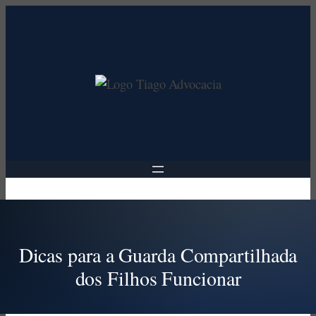
Pular
para
o
conteúdo
Dicas para a Guarda Compartilhada
dos Filhos Funcionar