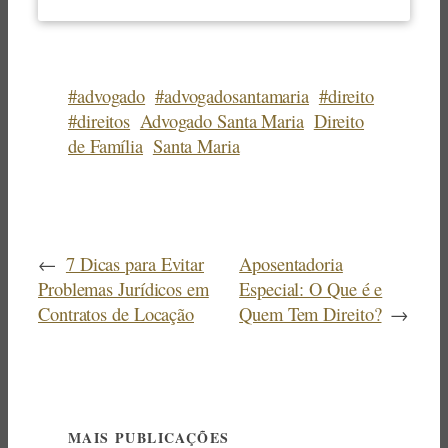
#advogado
#advogadosantamaria
#direito
#direitos
Advogado Santa Maria
Direito
de Família
Santa Maria
←
7 Dicas para Evitar
Aposentadoria
Problemas Jurídicos em
Especial: O Que é e
Contratos de Locação
Quem Tem Direito?
→
MAIS PUBLICAÇÕES