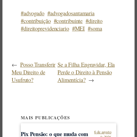
#advogado
#advogadosantamaria
#contribuição
#contribuinte
#direito
#direitoprevidenciario
#MEI
#soma
←
Posso Transferir
Se a Filha Engravidar, Ela
Meu Direito de
Perde o Direito à Pensão
Usufruto?
Alimentícia?
→
MAIS PUBLICAÇÕES
6 de agosto
Pix Pensão: o que muda com