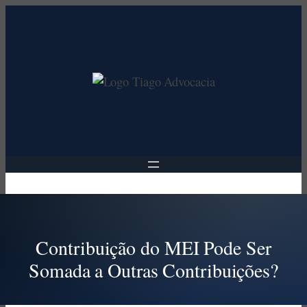
Pular
para
o
conteúdo
Contribuição do MEI Pode Ser
Somada a Outras Contribuições?