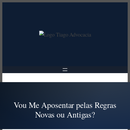
Pular
para
o
conteúdo
Vou Me Aposentar pelas Regras
Novas ou Antigas?