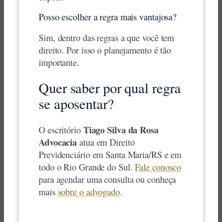
Posso escolher a regra mais vantajosa?
Sim, dentro das regras a que você tem
direito. Por isso o planejamento é tão
importante.
Quer saber por qual regra
se aposentar?
Tiago Silva da Rosa
O escritório
Advocacia
atua em Direito
Previdenciário em Santa Maria/RS e em
todo o Rio Grande do Sul.
Fale conosco
para agendar uma consulta ou conheça
mais
sobre o advogado
.