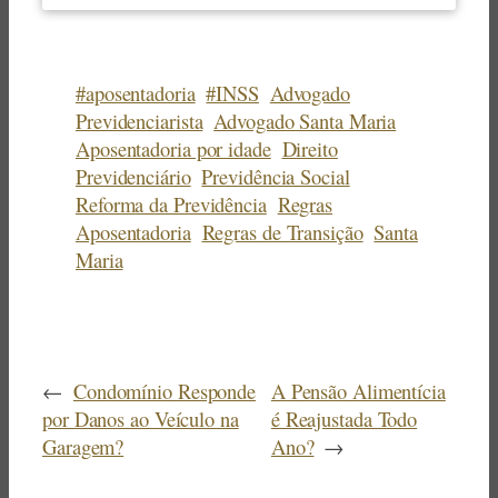
#aposentadoria
#INSS
Advogado
Previdenciarista
Advogado Santa Maria
Aposentadoria por idade
Direito
Previdenciário
Previdência Social
Reforma da Previdência
Regras
Aposentadoria
Regras de Transição
Santa
Maria
←
Condomínio Responde
A Pensão Alimentícia
por Danos ao Veículo na
é Reajustada Todo
Garagem?
Ano?
→