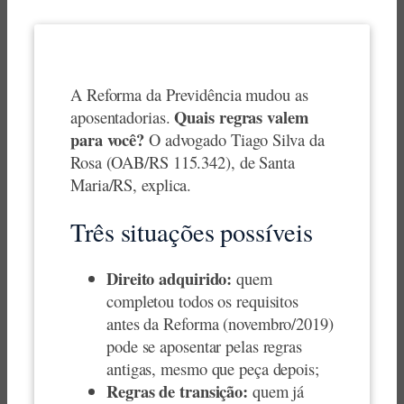
A Reforma da Previdência mudou as
Quais regras valem
aposentadorias.
para você?
O advogado Tiago Silva da
Rosa (OAB/RS 115.342), de Santa
Maria/RS, explica.
Três situações possíveis
Direito adquirido:
quem
completou todos os requisitos
antes da Reforma (novembro/2019)
pode se aposentar pelas regras
antigas, mesmo que peça depois;
Regras de transição:
quem já