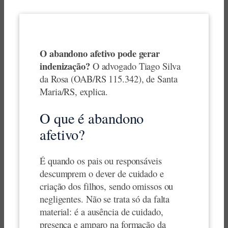
O abandono afetivo pode gerar
indenização?
O advogado Tiago Silva
da Rosa (OAB/RS 115.342), de Santa
Maria/RS, explica.
O que é abandono
afetivo?
É quando os pais ou responsáveis
descumprem o dever de cuidado e
criação dos filhos, sendo omissos ou
negligentes. Não se trata só da falta
material: é a ausência de cuidado,
presença e amparo na formação da