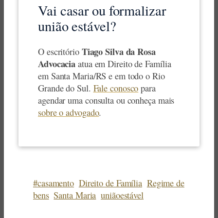
Vai casar ou formalizar
união estável?
Tiago Silva da Rosa
O escritório
Advocacia
atua em Direito de Família
em Santa Maria/RS e em todo o Rio
Grande do Sul.
Fale conosco
para
agendar uma consulta ou conheça mais
sobre o advogado
.
#casamento
Direito de Família
Regime de
bens
Santa Maria
uniãoestável