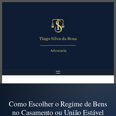
Pular
para
o
conteúdo
Como Escolher o Regime de Bens
no Casamento ou União Estável