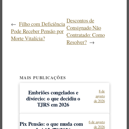
Descontos de
←
Filho com Deficiência
Consignado Não
Pode Receber Pensão por
Contratado: Como
Morte Vitalícia?
Resolver?
→
MAIS PUBLICAÇÕES
Embriões congelados e
8 de
agosto
divórcio: o que decidiu o
de 2026
TJRS em 2026
6 de agosto
Pix Pensão: o que muda com
de 2026