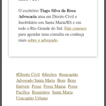
Tiago Silva da Rosa
O escritório
Advocacia
atua em Direito Civil e
Imobiliário em Santa Maria/RS e em
todo o Rio Grande do Sul.
Fale conosco
para agendar uma consulta ou conheça
mais
sobre o advogado
.
#Direito Civil
#direitos
#usucapião
Advogado Santa Maria
Bem
Bens
Imóveis
Posse
Posse Mansa
Posse
Pacífica
Requisitos
Santa Maria
Usucapião Urbano