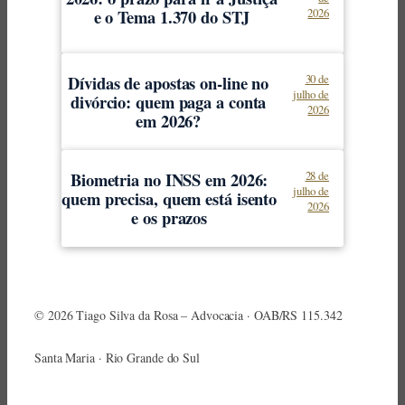
e o Tema 1.370 do STJ
2026
Dívidas de apostas on-line no
30 de
julho de
divórcio: quem paga a conta
2026
em 2026?
Biometria no INSS em 2026:
28 de
julho de
quem precisa, quem está isento
2026
e os prazos
© 2026 Tiago Silva da Rosa – Advocacia · OAB/RS 115.342
Santa Maria · Rio Grande do Sul