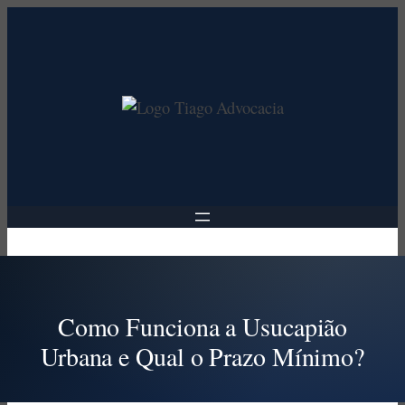
Pular
para
o
conteúdo
Como Funciona a Usucapião
Urbana e Qual o Prazo Mínimo?