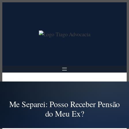
Pular
para
o
conteúdo
Me Separei: Posso Receber Pensão
do Meu Ex?