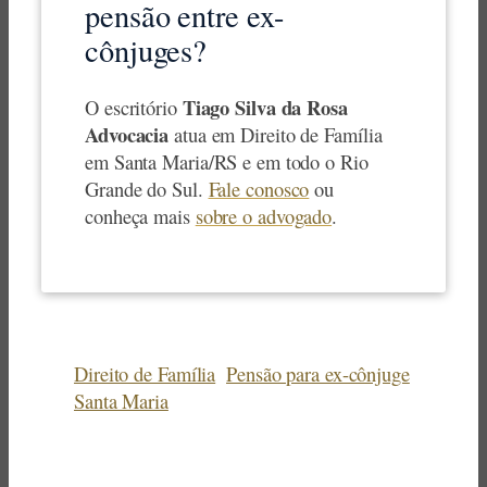
pensão entre ex-
cônjuges?
Tiago Silva da Rosa
O escritório
Advocacia
atua em Direito de Família
em Santa Maria/RS e em todo o Rio
Grande do Sul.
Fale conosco
ou
conheça mais
sobre o advogado
.
Direito de Família
Pensão para ex-cônjuge
Santa Maria