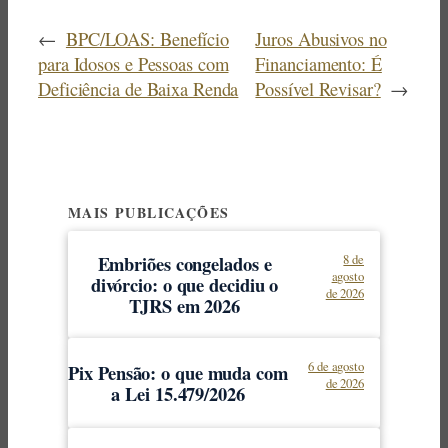
←
BPC/LOAS: Benefício
Juros Abusivos no
para Idosos e Pessoas com
Financiamento: É
Deficiência de Baixa Renda
Possível Revisar?
→
MAIS PUBLICAÇÕES
Embriões congelados e
8 de
agosto
divórcio: o que decidiu o
de 2026
TJRS em 2026
6 de agosto
Pix Pensão: o que muda com
de 2026
a Lei 15.479/2026