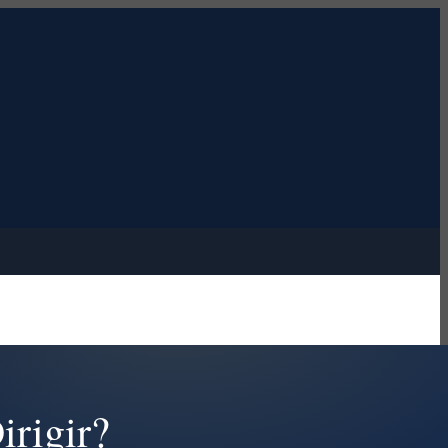
rigir?