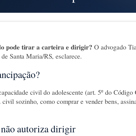
pode tirar a carteira e dirigir?
O advogado Tia
de Santa Maria/RS, esclarece.
ancipação?
capacidade civil do adolescente (art. 5º do Código 
a civil sozinho, como comprar e vender bens, assina
ão autoriza dirigir