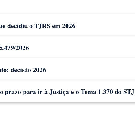
que decidiu o TJRS em 2026
5.479/2026
ido: decisão 2026
 prazo para ir à Justiça e o Tema 1.370 do STJ