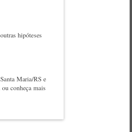
 outras hipóteses
 Santa Maria/RS e
a ou conheça mais