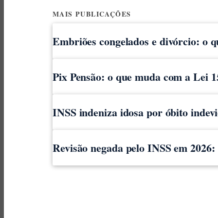
MAIS PUBLICAÇÕES
Embriões congelados e divórcio: o 
Pix Pensão: o que muda com a Lei 1
INSS indeniza idosa por óbito indev
Revisão negada pelo INSS em 2026: o