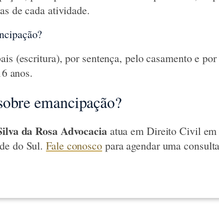
as de cada atividade.
ncipação?
ais (escritura), por sentença, pelo casamento e por
 16 anos.
sobre emancipação?
Silva da Rosa Advocacia
atua em Direito Civil em
de do Sul.
Fale conosco
para agendar uma consult