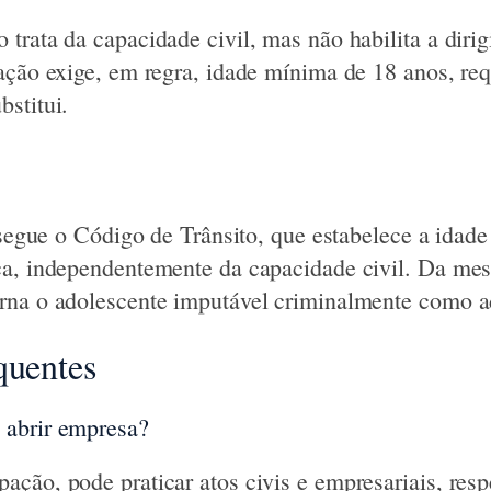
rata da capacidade civil, mas não habilita a dirig
ação exige, em regra, idade mínima de 18 anos, req
stitui.
r segue o Código de Trânsito, que estabelece a idad
ça, independentemente da capacidade civil. Da me
rna o adolescente imputável criminalmente como a
quentes
abrir empresa?
ção, pode praticar atos civis e empresariais, resp