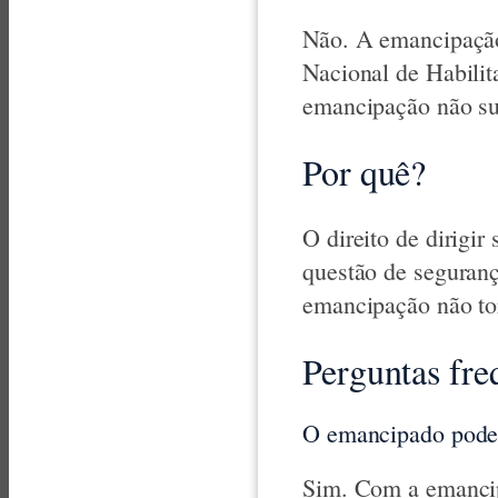
Não. A emancipação t
Nacional de Habilit
emancipação não sub
Por quê?
O direito de dirigi
questão de seguran
emancipação não to
Perguntas fre
O emancipado pode 
Sim. Com a emancipa