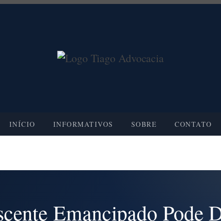
INÍCIO
INFORMATIVOS
SOBRE
CONTATO
scente Emancipado Pode Di