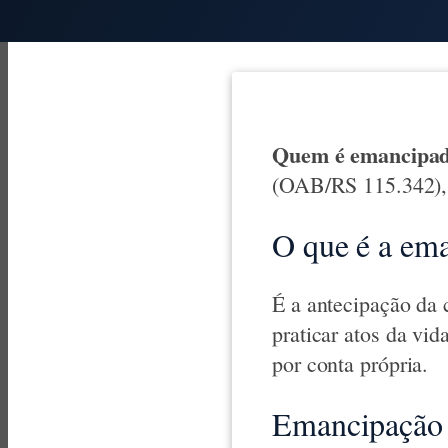
Quem é emancipado 
(OAB/RS 115.342), 
O que é a em
É a antecipação da 
praticar atos da vid
por conta própria.
Emancipação n