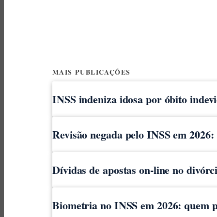
MAIS PUBLICAÇÕES
INSS indeniza idosa por óbito indev
Revisão negada pelo INSS em 2026: o
Dívidas de apostas on-line no divór
Biometria no INSS em 2026: quem pr