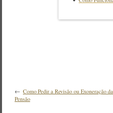
←
Como Pedir a Revisão ou Exoneração d
Pensão