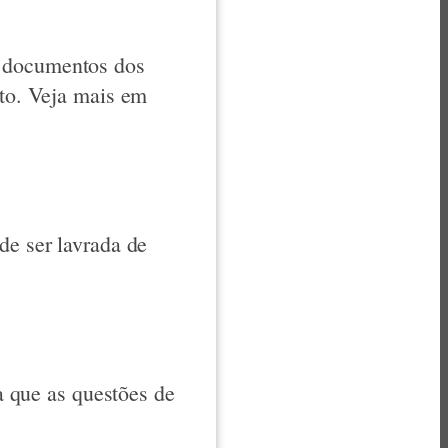
, documentos dos
ato. Veja mais em
de ser lavrada de
ra que as questões de