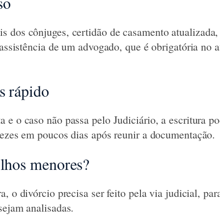
so
s dos cônjuges, certidão de casamento atualizada
a assistência de um advogado, que é obrigatória no 
s rápido
 e o caso não passa pelo Judiciário, a escritura po
vezes em poucos dias após reunir a documentação.
ilhos menores?
, o divórcio precisa ser feito pela via judicial, pa
sejam analisadas.