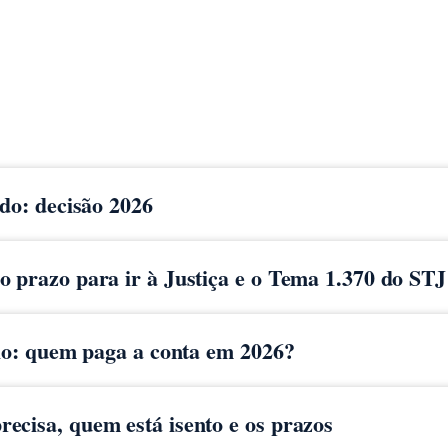
ido: decisão 2026
 prazo para ir à Justiça e o Tema 1.370 do STJ
cio: quem paga a conta em 2026?
ecisa, quem está isento e os prazos