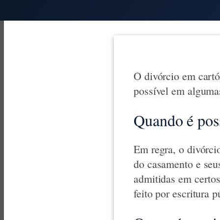
O divórcio em cartó
possível em algumas
Quando é pos
Em regra, o divórci
do casamento e seus
admitidas em certos
feito por escritura p