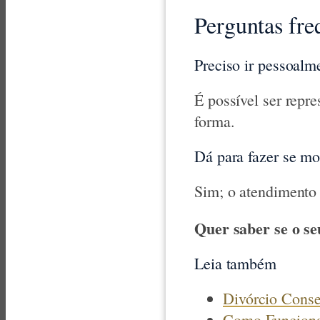
Perguntas fre
Preciso ir pessoalm
É possível ser repr
forma.
Dá para fazer se mo
Sim; o atendimento 
Quer saber se o se
Leia também
Divórcio Conse
Como Funciona 