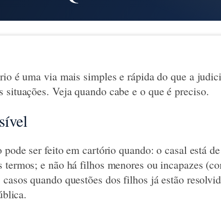
rio é uma via mais simples e rápida do que a judi
 situações. Veja quando cabe e o que é preciso.
sível
o pode ser feito em cartório quando: o casal está d
 termos; e não há filhos menores ou incapazes (c
 casos quando questões dos filhos já estão resolvid
ública.