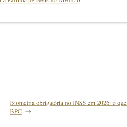
a
Biometria obrigatória no INSS em 2026: o que 
BPC
→