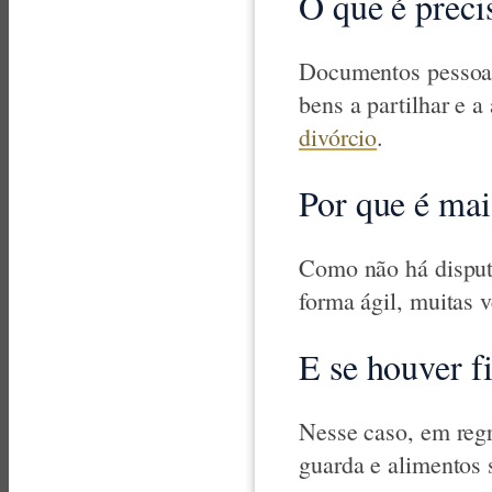
O que é preci
Documentos pessoai
bens a partilhar e 
divórcio
.
Por que é mai
Como não há disputa
forma ágil, muitas 
E se houver f
Nesse caso, em regra
guarda e alimentos 