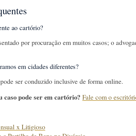
quentes
ente ao cartório?
esentado por procuração em muitos casos; o advoga
ramos em cidades diferentes?
pode ser conduzido inclusive de forma online.
u caso pode ser em cartório?
Fale com o escritóri
nsual x Litigioso
a Partilha de Bens no Divórcio