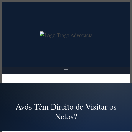
Pular
para
o
conteúdo
Avós Têm Direito de Visitar os
Netos?