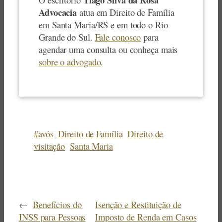
Advocacia
atua em Direito de Família
em Santa Maria/RS e em todo o Rio
Grande do Sul.
Fale conosco
para
agendar uma consulta ou conheça mais
sobre o advogado
.
#avós
Direito de Família
Direito de
visitação
Santa Maria
←
Benefícios do
Isenção e Restituição de
INSS para Pessoas
Imposto de Renda em Casos