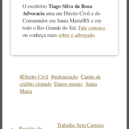
Tiago Silva da Rosa
O escritório
Advocacia
atua em Direito Civil e do
Consumidor em Santa Maria/RS e em
todo o Rio Grande do Sul.
Fale conosco
ou conheça mais
sobre o advogado
.
#Direito Civil
#indenização
Cartão de
crédito clonado
Danos morais
Santa
Maria
Trabalho Sem Carteira
←
Revisão de