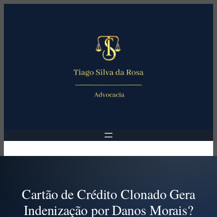
Pular
para
o
conteúdo
Cartão de Crédito Clonado Gera
Indenização por Danos Morais?