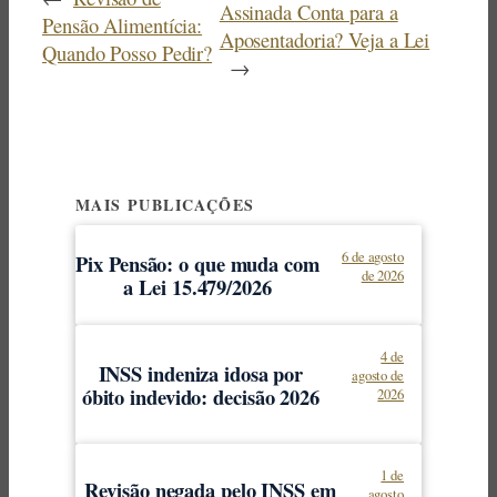
Assinada Conta para a
Pensão Alimentícia:
Aposentadoria? Veja a Lei
Quando Posso Pedir?
→
MAIS PUBLICAÇÕES
6 de agosto
Pix Pensão: o que muda com
de 2026
a Lei 15.479/2026
4 de
INSS indeniza idosa por
agosto de
óbito indevido: decisão 2026
2026
1 de
Revisão negada pelo INSS em
agosto