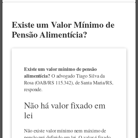
Existe um Valor Mínimo de
Pensão Alimentícia?
Existe um valor mínimo de pensão
alimentícia?
O advogado Tiago Silva da
Rosa (OAB/RS 115.342), de Santa Maria/RS,
responde.
Não há valor fixado em
lei
Não existe valor mínimo nem máximo de
pensão pré-definido em lei. O valor é fixado