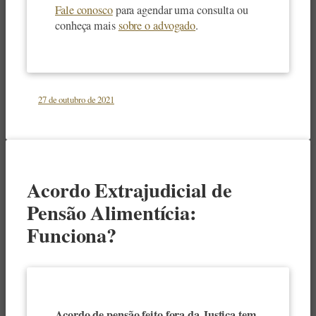
Fale conosco
para agendar uma consulta ou
conheça mais
sobre o advogado
.
27 de outubro de 2021
Acordo Extrajudicial de
Pensão Alimentícia:
Funciona?
Acordo de pensão feito fora da Justiça tem