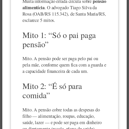
pensão
Muita informação errada circula sobre
alimentícia
. O advogado Tiago Silva da
Rosa (OAB/RS 115.342), de Santa Maria/RS,
esclarece 5 mitos.
Mito 1: “Só o pai paga
pensão”
Mito. A pensão pode ser paga pelo pai ou
pela mãe, conforme quem fica com a guarda e
a capacidade financeira de cada um.
Mito 2: “É só para
comida”
Mito. A pensão cobre todas as despesas do
filho — alimentação, roupas, educação,
saúde, lazer — e pode ser paga em dinheiro
ou diretamente (escola, plano de saúde).